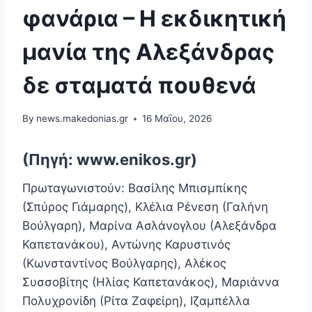
φανάρια – Η εκδικητική
μανία της Αλεξάνδρας
δε σταματά πουθενά
By
news.makedonias.gr
16 Μαΐου, 2026
(Πηγή: www.enikos.gr)
Πρωταγωνιστούν: Βασίλης Μπισμπίκης
(Σπύρος Γιάμαρης), Κλέλια Ρένεση (Γαλήνη
Βούλγαρη), Μαρίνα Ασλάνογλου (Αλεξάνδρα
Καπετανάκου), Αντώνης Καρυστινός
(Κωνσταντίνος Βούλγαρης), Αλέκος
Συσσοβίτης (Ηλίας Καπετανάκος), Μαριάννα
Πολυχρονίδη (Ρίτα Ζαφείρη), Ιζαμπέλλα