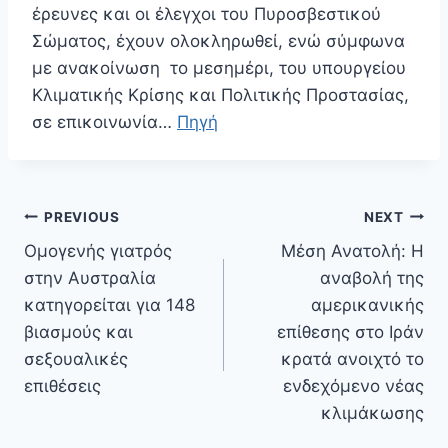
έρευνες και οι έλεγχοι του Πυροσβεστικού
Σώματος, έχουν ολοκληρωθεί, ενώ σύμφωνα
με ανακοίνωση το μεσημέρι, του υπουργείου
Κλιματικής Κρίσης και Πολιτικής Προστασίας,
σε επικοινωνία…
Πηγή
Πλοήγηση
PREVIOUS
NEXT
άρθρων
Ομογενής γιατρός
Μέση Ανατολή: Η
στην Αυστραλία
αναβολή της
κατηγορείται για 148
αμερικανικής
βιασμούς και
επίθεσης στο Ιράν
σεξουαλικές
κρατά ανοιχτό το
επιθέσεις
ενδεχόμενο νέας
κλιμάκωσης