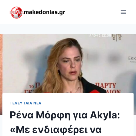
Skip
to
content
ΤΕΛΕΥΤΑΊΑ ΝΈΑ
Ρένα Μόρφη για Akyla:
«Με ενδιαφέρει να