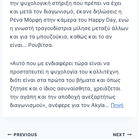
την ψυχολογική στήριξη που πρέπει να έχει
και μετά τον διαγωνισμό, έκανε δηλώσεις η
Ρένα Μόρφη στην κάμερα του Happy Day, ενώ
η γνωστή τραγουδίστρια μίλησε μεταξύ άλλων
και για τα μπουζούκια, καθώς και το αν
είναι… Ρουβίτσα.
«Αυτό που με ενδιαφέρει τώρα είναι να
προστατευτεί η ψυχολογία του καλλιτέχνη
διότι είναι στα πρώτα του βήματα και όπως
ζήτησε και ο ίδιος ασυναίσθητα, χρειάζεται
την αγάπη και την αποδοχή ανεξαρτήτως
διαγωνισμού», ανέφερε για τον Akyla…
Πηγή
Πλοήγηση
PREVIOUS
NEXT