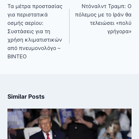
άρθρων
Τα μέτρα προστασίας
Ντόναλντ Τραμπ: Ο
για περιστατικά
πόλεμος με το Ιράν θα
οσμής αερίου:
τελειώσει «πολύ
Συστάσεις για τη
γρήγορα»
χρήση κλιματιστικών
από πνευμονολόγο –
BINTEO
Similar Posts