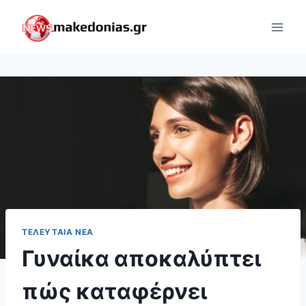
Skip
to
content
ΤΕΛΕΥΤΑΊΑ ΝΈΑ
Γυναίκα αποκαλύπτει
πώς καταφέρνει