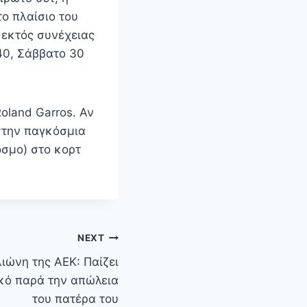
ο πλαίσιο του
ι εκτός συνέχειας
0, Σάββατο 30
oland Garros. Αν
 στην παγκόσμια
όσμο) στο κορτ
NEXT
ιώνη της ΑΕΚ: Παίζει
κό παρά την απώλεια
του πατέρα του