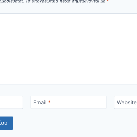
ημοσιεύεται.
Τα υποχρεωτικά πεδία σημειώνονται με
*
Email
*
Website