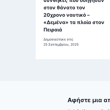
συνθήκες που οδήγησαν
στον θάνατο τον
20χρονο ναυτικό –
υ, 2025
«Δεμένα» τα πλοία στον
Πειραιά
Δημοσιεύτηκε στις
25 Σεπτεμβρίου, 2025
Αφήστε μια α