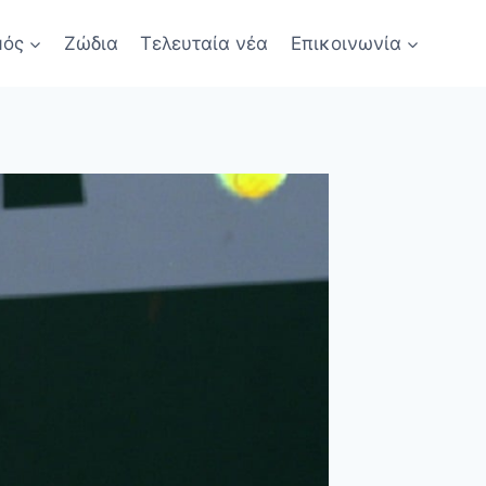
μός
Ζώδια
Τελευταία νέα
Επικοινωνία