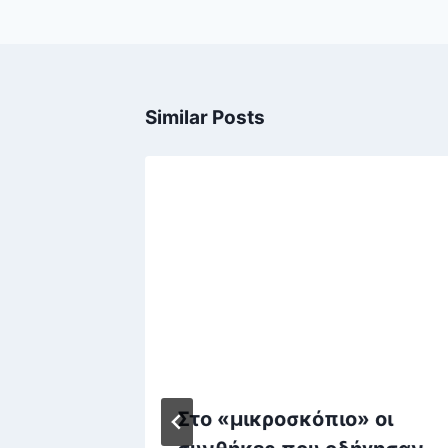
Similar Posts
Στο «μικροσκόπιο» οι