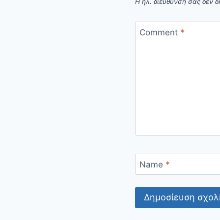
Η ηλ. διεύθυνση σας δεν δ
Comment
*
Name
*