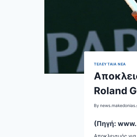
ΤΕΛΕΥΤΑΊΑ ΝΈΑ
Αποκλει
Roland G
By
news.makedonias.
(Πηγή: www.
Αποκλεισμός για