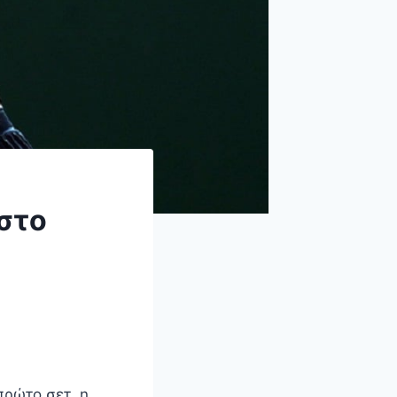
στο
πρώτο σετ, η