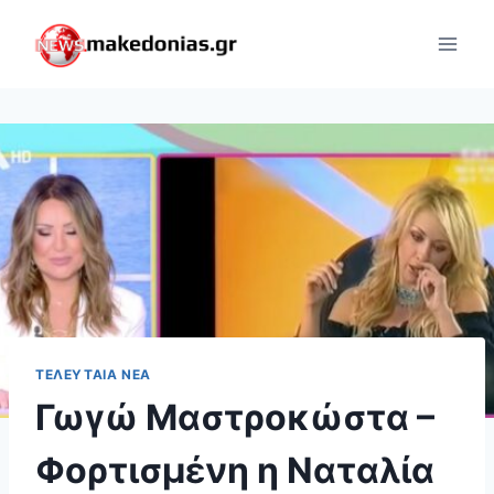
Skip
to
content
ΤΕΛΕΥΤΑΊΑ ΝΈΑ
Γωγώ Μαστροκώστα –
Φορτισμένη η Ναταλία