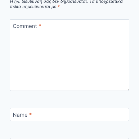
Η ηλ. διεύθυνση σας δεν δημοσιεύεται.
Τα υποχρεωτικά
πεδία σημειώνονται με
*
Comment
*
Name
*