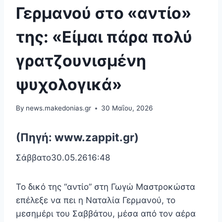
Γερμανού στο «αντίο»
της: «Eίμαι πάρα πολύ
γρατζουνισμένη
ψυχολογικά»
By
news.makedonias.gr
30 Μαΐου, 2026
(Πηγή: www.zappit.gr)
Σάββατο30.05.2616:48
Το δικό της “αντίο” στη Γωγώ Μαστροκώστα
επέλεξε να πει η Ναταλία Γερμανού, το
μεσημέρι του Σαββάτου, μέσα από τον αέρα