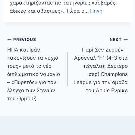
χαρακτηρίζοντας τις κατηγορίες «σοβαρές,
άδικες και αβάσιμες». Τώρα ο…
Πηγή
Πλοήγηση
PREVIOUS
NEXT
άρθρων
ΗΠΑ και Ιράν
Παρί Σεν Ζερμέν –
«ακονίζουν τα νύχια
Άρσεναλ 1-1 (4-3 στα
τους» μετά το νέο
πέναλτι): Δεύτερο
διπλωματικό ναυάγιο
σερί Champions
– «Πυρετός» για τον
League για την ομάδα
έλεγχο των Στενών
του Λουίς Ενρίκε
του Ορμούζ