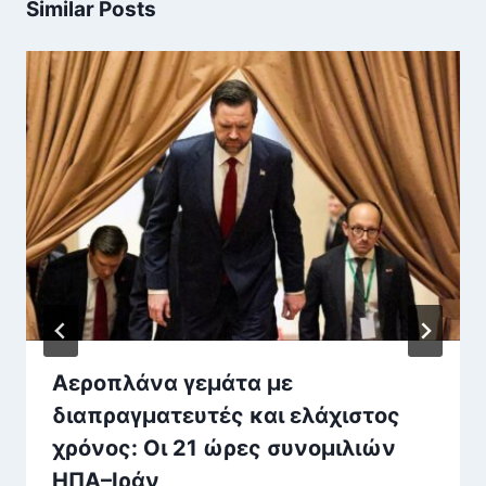
Similar Posts
Αεροπλάνα γεμάτα με
διαπραγματευτές και ελάχιστος
χρόνος: Οι 21 ώρες συνομιλιών
ΗΠΑ–Ιράν