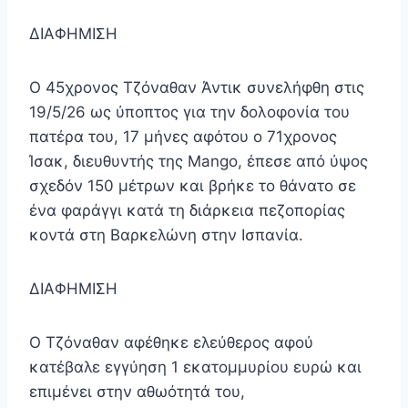
ΔΙΑΦΗΜΙΣΗ
Ο 45χρονος Τζόναθαν Άντικ συνελήφθη στις
19/5/26 ως ύποπτος για την δολοφονία του
πατέρα του, 17 μήνες αφότου ο 71χρονος
Ίσακ, διευθυντής της Mango, έπεσε από ύψος
σχεδόν 150 μέτρων και βρήκε το θάνατο σε
ένα φαράγγι κατά τη διάρκεια πεζοπορίας
κοντά στη Βαρκελώνη στην Ισπανία.
ΔΙΑΦΗΜΙΣΗ
Ο Τζόναθαν αφέθηκε ελεύθερος αφού
κατέβαλε εγγύηση 1 εκατομμυρίου ευρώ και
επιμένει στην αθωότητά του,