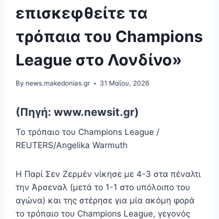
επισκεφθείτε τα
τρόπαια του Champions
League στο Λονδίνο»
By
news.makedonias.gr
31 Μαΐου, 2026
(Πηγή: www.newsit.gr)
Το τρόπαιο του Champions League /
REUTERS/Angelika Warmuth
Η Παρί Σεν Ζερμέν νίκησε με 4-3 στα πέναλτι
την Άρσεναλ (μετά το 1-1 στο υπόλοιπο του
αγώνα) και της στέρησε για μία ακόμη φορά
το τρόπαιο του Champions League, γεγονός