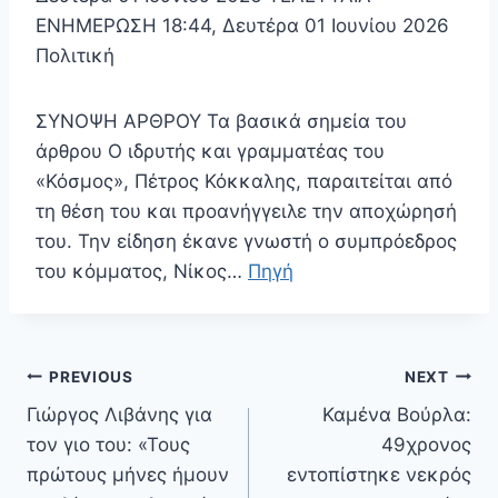
ΕΝΗΜΕΡΩΣΗ 18:44, Δευτέρα 01 Ιουνίου 2026
Πολιτική
ΣΥΝΟΨΗ ΑΡΘΡΟΥ Τα βασικά σημεία του
άρθρου Ο ιδρυτής και γραμματέας του
«Κόσμος», Πέτρος Κόκκαλης, παραιτείται από
τη θέση του και προανήγγειλε την αποχώρησή
του. Την είδηση έκανε γνωστή ο συμπρόεδρος
του κόμματος, Νίκος…
Πηγή
Πλοήγηση
PREVIOUS
NEXT
άρθρων
Γιώργος Λιβάνης για
Καμένα Βούρλα:
τον γιο του: «Τους
49χρονος
πρώτους μήνες ήμουν
εντοπίστηκε νεκρός