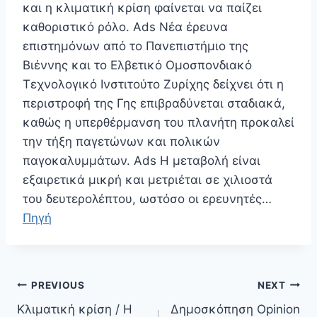
και η κλιματική κρίση φαίνεται να παίζει
καθοριστικό ρόλο. Ads Νέα έρευνα
επιστημόνων από το Πανεπιστήμιο της
Βιέννης και το Ελβετικό Ομοσπονδιακό
Τεχνολογικό Ινστιτούτο Ζυρίχης δείχνει ότι η
περιστροφή της Γης επιβραδύνεται σταδιακά,
καθώς η υπερθέρμανση του πλανήτη προκαλεί
την τήξη παγετώνων και πολικών
παγοκαλυμμάτων. Ads Η μεταβολή είναι
εξαιρετικά μικρή και μετριέται σε χιλιοστά
του δευτερολέπτου, ωστόσο οι ερευνητές…
Πηγή
Πλοήγηση
PREVIOUS
NEXT
άρθρων
Κλιματική κρίση / Η
Δημοσκόπηση Opinion