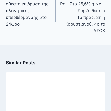
αθέατη επίδραση της
Poll: Στο 25,6% η ΝΔ –
πλανητικής
Στη 2η θέση ο
υπερθέρμανσης στο
Τσίπρας, 3η η
24ωρο
Καρυστιανού, 4ο το
ΠΑΣΟΚ
Similar Posts