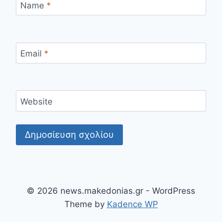
Name
*
Email
*
Website
© 2026 news.makedonias.gr - WordPress
Theme by
Kadence WP