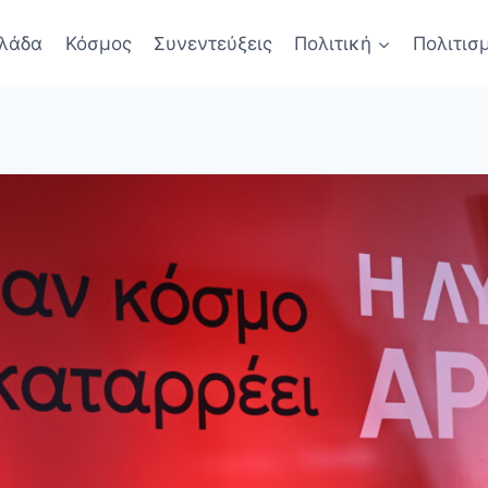
λάδα
Κόσμος
Συνεντεύξεις
Πολιτική
Πολιτισ