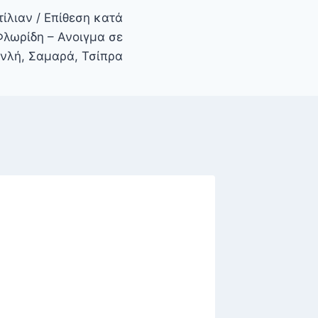
ίλιαν / Επίθεση κατά
Φλωρίδη – Ανοιγμα σε
νλή, Σαμαρά, Τσίπρα