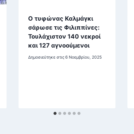
Ο τυφώνας Καλμάγκι
σάρωσε τις Φιλιππίνες:
Τουλάχιστον 140 νεκροί
και 127 αγνοούμενοι
Δημοσιεύτηκε στις
6 Νοεμβρίου, 2025