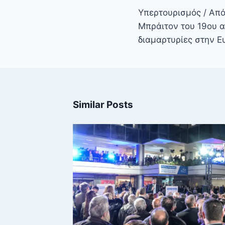
άρθρων
Υπερτουρισμός / Από
Μπράιτον του 19ου α
διαμαρτυρίες στην 
Similar Posts