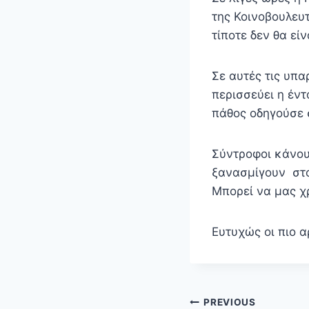
της Κοινοβουλευ
τίποτε δεν θα είν
Σε αυτές τις υπ
περισσεύει η έν
πάθος οδηγούσε 
Σύντροφοι κάνου
ξανασμίγουν στο
Μπορεί να μας χ
Ευτυχώς οι πιο 
Πλοήγηση
PREVIOUS