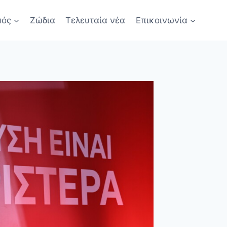
μός
Ζώδια
Τελευταία νέα
Επικοινωνία