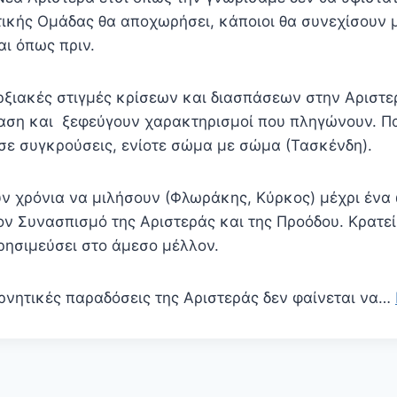
τικής Ομάδας θα αποχωρήσει, κάποιοι θα συνεχίσουν 
αι όπως πριν.
αρξιακές στιγμές κρίσεων και διασπάσεων στην Αριστ
ταση και ξεφεύγουν χαρακτηρισμοί που πληγώνουν. Π
σε συγκρούσεις, ενίοτε σώμα με σώμα (Τασκένδη).
ν χρόνια να μιλήσουν (Φλωράκης, Κύρκος) μέχρι ένα
ν Συνασπισμό της Αριστεράς και της Προόδου. Κρατεί
ρησιμεύσει στο άμεσο μέλλον.
αρνητικές παραδόσεις της Αριστεράς δεν φαίνεται να…