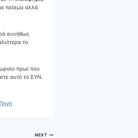
με πείσμα αλλά
ερά συνήθως
αλιότερα το
 ωραίο πρωί που
στε αυτό το ΣΥΝ.
Πηγή
NEXT