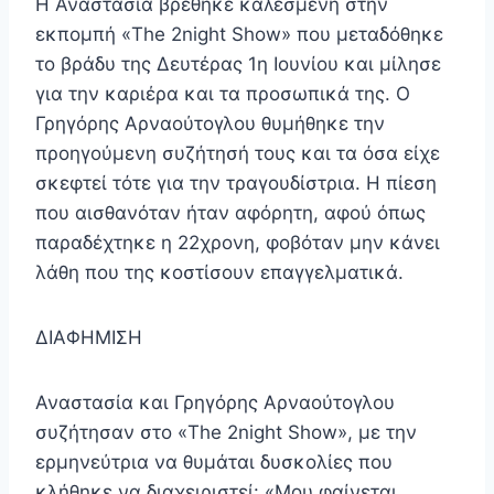
Η Αναστασία βρέθηκε καλεσμένη στην
εκπομπή «The 2night Show» που μεταδόθηκε
το βράδυ της Δευτέρας 1η Ιουνίου και μίλησε
για την καριέρα και τα προσωπικά της. Ο
Γρηγόρης Αρναούτογλου θυμήθηκε την
προηγούμενη συζήτησή τους και τα όσα είχε
σκεφτεί τότε για την τραγουδίστρια. Η πίεση
που αισθανόταν ήταν αφόρητη, αφού όπως
παραδέχτηκε η 22χρονη, φοβόταν μην κάνει
λάθη που της κοστίσουν επαγγελματικά.
ΔΙΑΦΗΜΙΣΗ
Αναστασία και Γρηγόρης Αρναούτογλου
συζήτησαν στο «The 2night Show», με την
ερμηνεύτρια να θυμάται δυσκολίες που
κλήθηκε να διαχειριστεί: «Μου φαίνεται