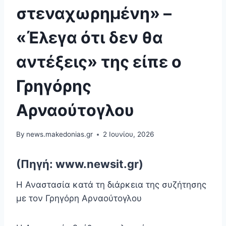
στεναχωρημένη» –
«Έλεγα ότι δεν θα
αντέξεις» της είπε ο
Γρηγόρης
Αρναούτογλου
By
news.makedonias.gr
2 Ιουνίου, 2026
(Πηγή: www.newsit.gr)
Η Αναστασία κατά τη διάρκεια της συζήτησης
με τον Γρηγόρη Αρναούτογλου