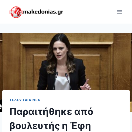
Skip
to
content
ΤΕΛΕΥΤΑΊΑ ΝΈΑ
Παραιτήθηκε από
βουλευτής η Έφη