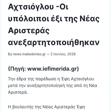
Αχτσιόγλου -Οι
υπόλοιποι έξι της Νέας
Αριστεράς
ανεξαρτητοποιήθηκαν
By
news.makedonias.gr
2 Ιουνίου, 2026
(Πηγή: www.iefimerida.gr)
Την έδρα της παρέδωσε η Έφη Αχτσιόγλου
μετά την ανεξαρτητοποίησή της από τη Νέα
Αριστερά.
Η βουλευτής της Νέας Αριστεράς Έφη