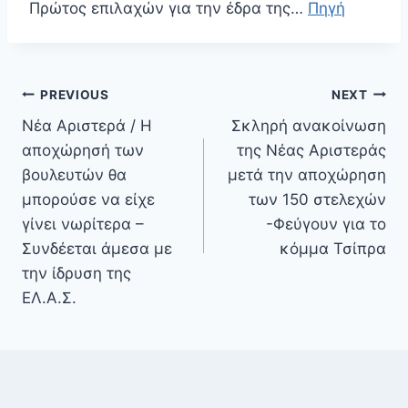
Πρώτος επιλαχών για την έδρα της…
Πηγή
Πλοήγηση
PREVIOUS
NEXT
άρθρων
Νέα Αριστερά / Η
Σκληρή ανακοίνωση
αποχώρησή των
της Νέας Αριστεράς
βουλευτών θα
μετά την αποχώρηση
μπορούσε να είχε
των 150 στελεχών
γίνει νωρίτερα –
-Φεύγουν για το
Συνδέεται άμεσα με
κόμμα Τσίπρα
την ίδρυση της
ΕΛ.Α.Σ.