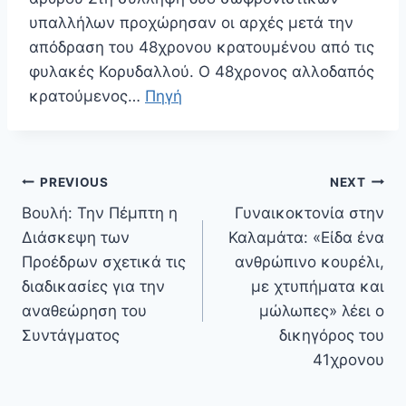
υπαλλήλων προχώρησαν οι αρχές μετά την
απόδραση του 48χρονου κρατουμένου από τις
φυλακές Κορυδαλλού. Ο 48χρονος αλλοδαπός
κρατούμενος…
Πηγή
Πλοήγηση
PREVIOUS
NEXT
άρθρων
Βουλή: Την Πέμπτη η
Γυναικοκτονία στην
Διάσκεψη των
Καλαμάτα: «Είδα ένα
Προέδρων σχετικά τις
ανθρώπινο κουρέλι,
διαδικασίες για την
με χτυπήματα και
αναθεώρηση του
μώλωπες» λέει ο
Συντάγματος
δικηγόρος του
41χρονου