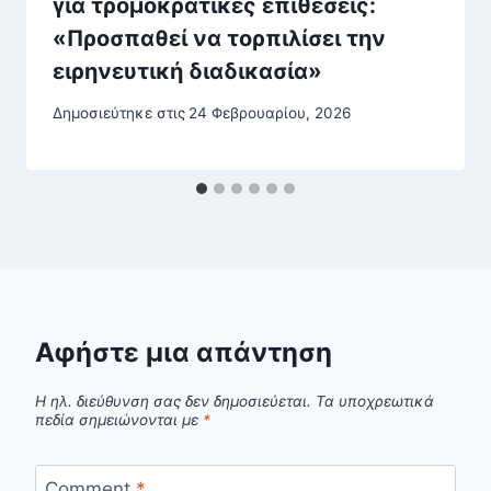
για τρομοκρατικές επιθέσεις:
«Προσπαθεί να τορπιλίσει την
ειρηνευτική διαδικασία»
Δημοσιεύτηκε στις
24 Φεβρουαρίου, 2026
Αφήστε μια απάντηση
Η ηλ. διεύθυνση σας δεν δημοσιεύεται.
Τα υποχρεωτικά
πεδία σημειώνονται με
*
Comment
*