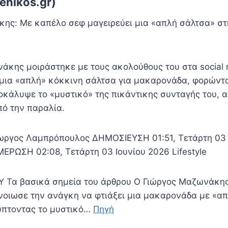
enikos.gr)
ης: Με καπέλο σεφ μαγειρεύει μια «απλή σάλτσα» στη
άκης μοιράστηκε με τους ακολούθους του στα social 
 μια «απλή» κόκκινη σάλτσα για μακαρονάδα, φορώντ
οκάλυψε το «μυστικό» της πικάντικης συνταγής του, 
πό την παραλία.
ωργος Λαμπρόπουλος ΔΗΜΟΣΙΕΥΣΗ 01:51, Τετάρτη 03 
ΡΩΣΗ 02:08, Τετάρτη 03 Ιουνίου 2026 Lifestyle
Τα βασικά σημεία του άρθρου Ο Γιώργος Μαζωνάκης
ένοιωσε την ανάγκη να φτιάξει μια μακαρονάδα με «α
ύπτοντας το μυστικό…
Πηγή