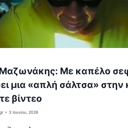
 Μαζωνάκης: Με καπέλο σε
ει μια «απλή σάλτσα» στην 
ίτε βίντεο
gr
3 Ιουνίου, 2026