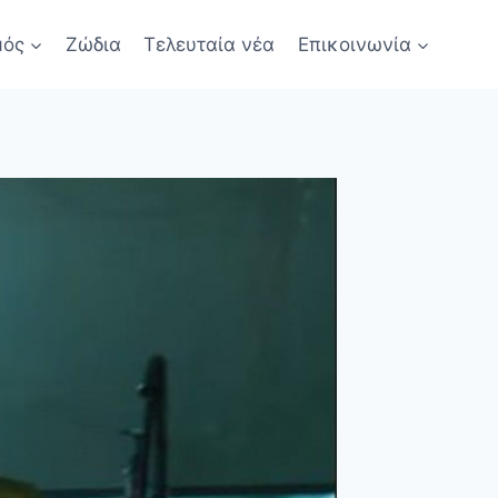
μός
Ζώδια
Τελευταία νέα
Επικοινωνία