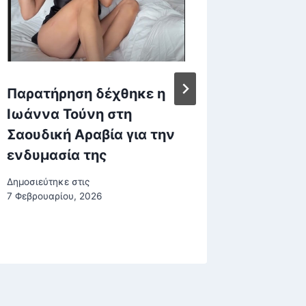
Παρατήρηση δέχθηκε η
Φωτιά 
Ιωάννα Τούνη στη
Φώκαια
Σαουδική Αραβία για την
ανησυχ
ενδυμασία της
αρχή
Δημοσιεύτηκε στις
Δημοσιεύτη
7 Φεβρουαρίου, 2026