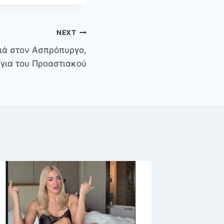
NEXT
ιά στον Ασπρόπυργο,
για του Προαστιακού