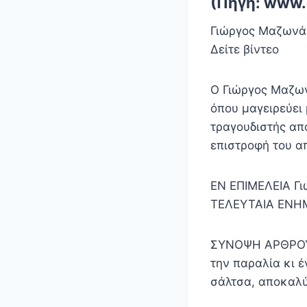
(Πηγή: www.
Γιώργος Μαζωνάκ
Δείτε βίντεο
Ο Γιώργος Μαζων
όπου μαγειρεύει
τραγουδιστής απ
επιστροφή του α
EN ΕΠΙΜΕΛΕΙΑ Γι
ΤΕΛΕΥΤΑΙΑ ΕΝΗΜΕ
ΣΥΝΟΨΗ ΑΡΘΡΟΥ 
την παραλία κι 
σάλτσα, αποκαλ