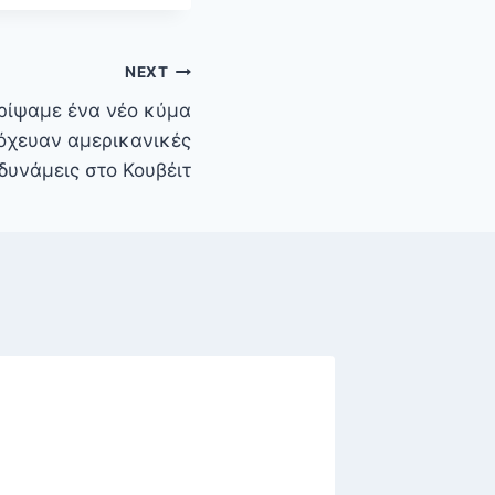
NEXT
ίψαμε ένα νέο κύμα
όχευαν αμερικανικές
δυνάμεις στο Κουβέιτ