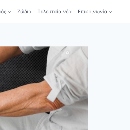
μός
Ζώδια
Τελευταία νέα
Επικοινωνία