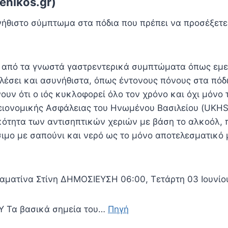
enikos.gr)
νήθιστο σύμπτωμα στα πόδια που πρέπει να προσέξετ
ς από τα γνωστά γαστρεντερικά συμπτώματα όπως εμετ
λέσει και ασυνήθιστα, όπως έντονους πόνους στα πόδι
νουν ότι ο ιός κυκλοφορεί όλο τον χρόνο και όχι μόνο 
ειονομικής Ασφάλειας του Ηνωμένου Βασιλείου (UKHSA
ότητα των αντισηπτικών χεριών με βάση το αλκοόλ, 
ιμο με σαπούνι και νερό ως το μόνο αποτελεσματικό 
αματίνα Στίνη ΔΗΜΟΣΙΕΥΣΗ 06:00, Τετάρτη 03 Ιουνίο
 Τα βασικά σημεία του…
Πηγή