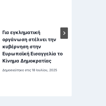
Για εγκληματική
F4C70
οργάνωση στέλνει την
B505-
κυβέρνηση στην
Δημοσιεύτη
Ευρωπαϊκή Εισαγγελία το
Κίνημα Δημοκρατίας
Δημοσιεύτηκε στις
18 Ιουλίου, 2025