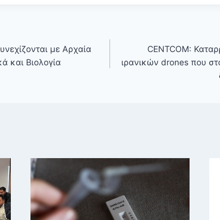
υνεχίζονται με Αρχαία
CENTCOM: Καταρρ
ά και Βιολογία
ιρανικών drones που στ