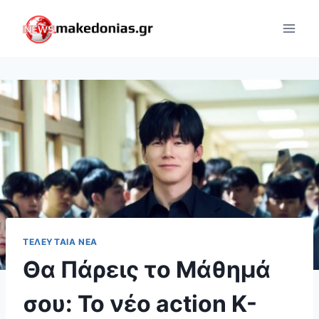
Skip
to
content
ΤΕΛΕΥΤΑΊΑ ΝΈΑ
Θα Πάρεις το Μάθημά
σου: Το νέο action K-