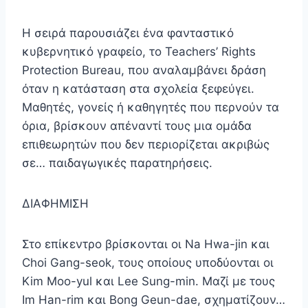
Η σειρά παρουσιάζει ένα φανταστικό
κυβερνητικό γραφείο, το Teachers’ Rights
Protection Bureau, που αναλαμβάνει δράση
όταν η κατάσταση στα σχολεία ξεφεύγει.
Μαθητές, γονείς ή καθηγητές που περνούν τα
όρια, βρίσκουν απέναντί τους μια ομάδα
επιθεωρητών που δεν περιορίζεται ακριβώς
σε… παιδαγωγικές παρατηρήσεις.
ΔΙΑΦΗΜΙΣΗ
Στο επίκεντρο βρίσκονται οι Na Hwa-jin και
Choi Gang-seok, τους οποίους υποδύονται οι
Kim Moo-yul και Lee Sung-min. Μαζί με τους
Im Han-rim και Bong Geun-dae, σχηματίζουν…