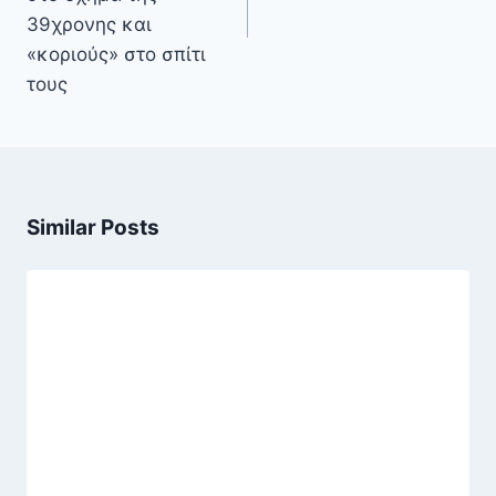
39χρονης και
«κοριούς» στο σπίτι
τους
Similar Posts