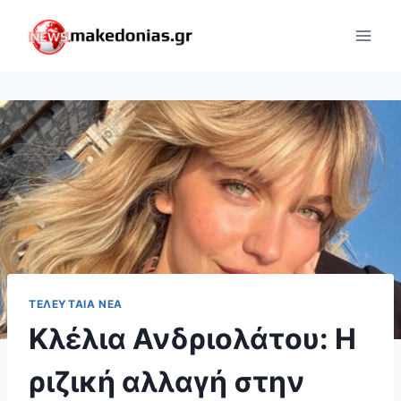
Skip
to
content
ΤΕΛΕΥΤΑΊΑ ΝΈΑ
Κλέλια Ανδριολάτου: Η
ριζική αλλαγή στην