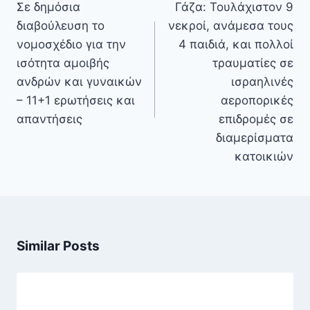
άρθρων
Σε δημόσια
Γάζα: Τουλάχιστον 9
διαβούλευση το
νεκροί, ανάμεσα τους
νομοσχέδιο για την
4 παιδιά, και πολλοί
ισότητα αμοιβής
τραυματίες σε
ανδρών και γυναικών
ισραηλινές
– 11+1 ερωτήσεις και
αεροπορικές
απαντήσεις
επιδρομές σε
διαμερίσματα
κατοικιών
Similar Posts