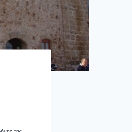
ρήνης της