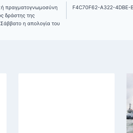
ική πραγματογνωμοσύνη
F4C70F62-A322-4DBE-
ος δράστης της
 Σάββατο η απολογία του