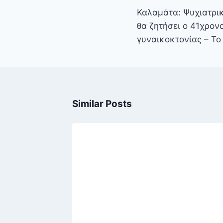
άρθρων
Καλαμάτα: Ψυχιατρ
θα ζητήσει ο 41χρον
γυναικοκτονίας – Το
Similar Posts