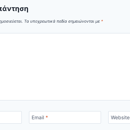
πάντηση
ημοσιεύεται.
Τα υποχρεωτικά πεδία σημειώνονται με
*
Email
*
Website