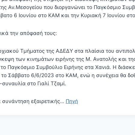
της Αν.Μεσογείου που διοργανώνει το Παγκόσμιο Συμβ
βατο 6 Ιουνίου στο ΚΑΜ και την Κυριακή 7 Ιουνίου στο 
ικά την απόφασή τους:
αρχιακού Τμήματος της ΑΔΕΔΥ στα πλαίσια του αντιπο
άσκεψη των κινημάτων ειρήνης της Μ. Ανατολής και τη
 το Παγκόσμιο Συμβούλιο Ειρήνης στα Χανιά. Η διάσκ
 το Σάββατο 6/6/2023 στο ΚΑΜ, ενώ η συνέχεια θα δοθ
συναυλία στο Γιαλί Τζαμί.
ια συνάντηση εξαιρετικής…
Πηγή