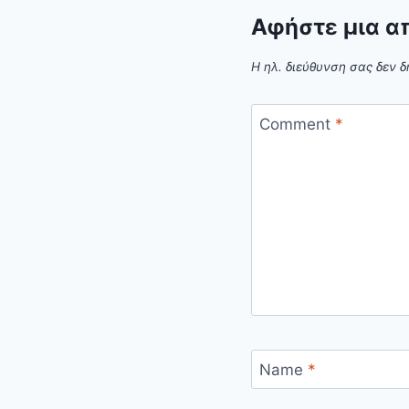
Αφήστε μια α
Η ηλ. διεύθυνση σας δεν δ
Comment
*
Name
*