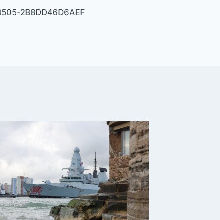
B505-2B8DD46D6AEF