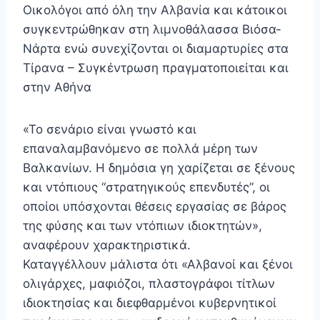
Οικολόγοι από όλη την Αλβανία και κάτοικοι
συγκεντρώθηκαν στη λιμνοθάλασσα Βιόσα-
Νάρτα ενώ συνεχίζονται οι διαμαρτυρίες στα
Τίρανα – Συγκέντρωση πραγματοποιείται και
στην Αθήνα
«Το σενάριο είναι γνωστό και
επαναλαμβανόμενο σε πολλά μέρη των
Βαλκανίων. Η δημόσια γη χαρίζεται σε ξένους
και ντόπιους “στρατηγικούς επενδυτές”, οι
οποίοι υπόσχονται θέσεις εργασίας σε βάρος
της φύσης και των ντόπιων ιδιοκτητών»,
αναφέρουν χαρακτηριστικά.
Καταγγέλλουν μάλιστα ότι «Αλβανοί και ξένοι
ολιγάρχες, μαφιόζοι, πλαστογράφοι τίτλων
ιδιοκτησίας και διεφθαρμένοι κυβερνητικοί