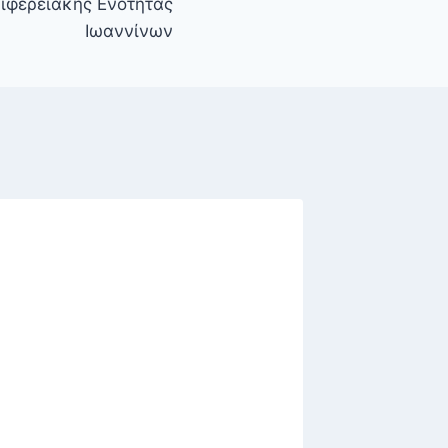
ιφερειακής Ενότητας
Ιωαννίνων