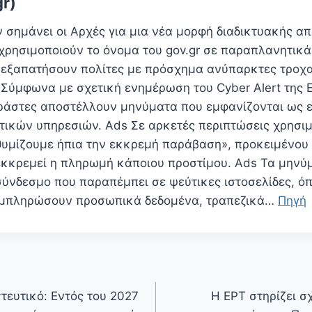
gr)
 σημάνει οι Aρχές για μια νέα μορφή διαδικτυακής απ
ι χρησιμοποιούν το όνομα του gov.gr σε παραπλανητικ
 εξαπατήσουν πολίτες με πρόσχημα ανύπαρκτες τροχ
s Σύμφωνα με σχετική ενημέρωση του Cyber Alert της 
δράστες αποστέλλουν μηνύματα που εμφανίζονται ως 
ατικών υπηρεσιών. Ads Σε αρκετές περιπτώσεις χρησι
υμίζουμε ήπια την εκκρεμή παράβαση», προκειμένου 
εκκρεμεί η πληρωμή κάποιου προστίμου. Ads Τα μηνύ
ύνδεσμο που παραπέμπει σε ψεύτικες ιστοσελίδες, όπ
υμπληρώσουν προσωπικά δεδομένα, τραπεζικά…
Πηγή
τευτικό: Εντός του 2027
Η ΕΡΤ στηρίζει 