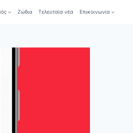
μός
Ζώδια
Τελευταία νέα
Επικοινωνία