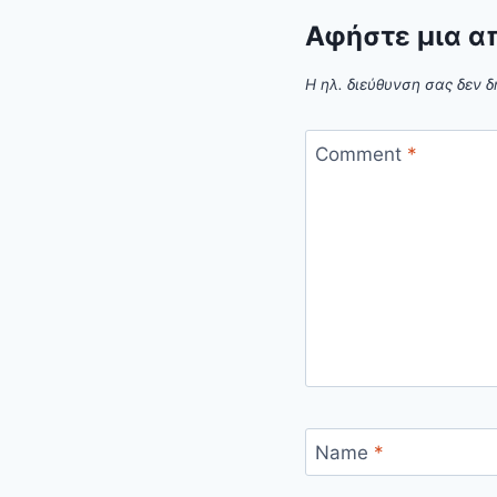
Αφήστε μια α
Η ηλ. διεύθυνση σας δεν δ
Comment
*
Name
*