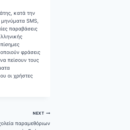
άτης, κατά την
ά μηνύματα SMS,
αίες παραβάσεις
Ελληνικής
επίσημες
μοποιούν φράσεις
να πείσουν τους
ματα
ου οι χρήστες
NEXT
σχολεία παραμεθόριων