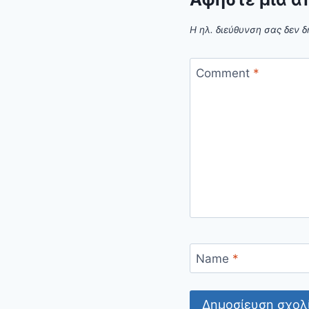
Η ηλ. διεύθυνση σας δεν δ
Comment
*
Name
*