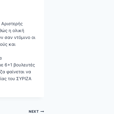
ς Αριστερής
θώς η ολική
ν σαν ντόμινο οι
ούς και
α
ε 6+1 βουλευτές
ζα φαίνεται να
ίας του ΣΥΡΙΖΑ
NEXT