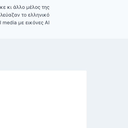
ε κι άλλο μέλος της
Χλεύαζαν το ελληνικό
al media με εικόνες AI