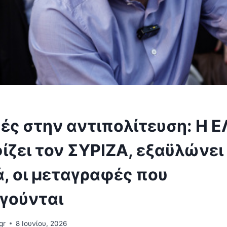
ς στην αντιπολίτευση: Η Ε
ζει τον ΣΥΡΙΖΑ, εξαϋλώνει
, οι μεταγραφές που
γούνται
gr
8 Ιουνίου, 2026