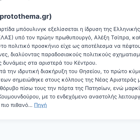
protothema.gr)
ρτίδα μπόουλινγκ εξελίσσεται η ίδρυση της Ελληνική
ΛΑΣ) υπό τον πρώην πρωθυπουργό, Αλέξη Τσίπρα, κα
το πολιτικό προσκήνιο είχε ως αποτέλεσμα να πέφτου
νες, διαλύοντας παραδοσιακούς πολιτικούς σχηματισμ
ς δυνάμεις στα αριστερά του Κέντρου.
τά την ιδρυτική διακήρυξη του Θησείου, το πρώτο κύμ
εων σημειώθηκε στους κόλπους της Νέας Αριστεράς μ
 θόρυβο πίσω τους την πόρτα της Πατησίων, ενώ μαρκί
 Κουμουνδούρου, με το ενδεχόμενο αναστολής λειτουργ
ι πιο πιθανό…
Πηγή