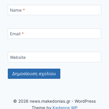
Name
*
Email
*
Website
© 2026 news.makedonias.gr - WordPress
Theme by
Kadence WP