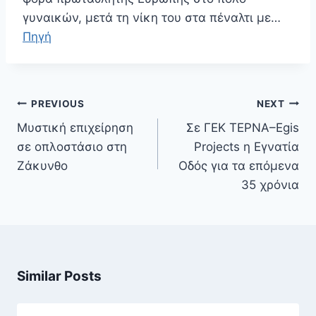
γυναικών, μετά τη νίκη του στα πέναλτι με…
Πηγή
Πλοήγηση
PREVIOUS
NEXT
άρθρων
Μυστική επιχείρηση
Σε ΓΕΚ ΤΕΡΝΑ–Egis
σε οπλοστάσιο στη
Projects η Εγνατία
Ζάκυνθο
Οδός για τα επόμενα
35 χρόνια
Similar Posts