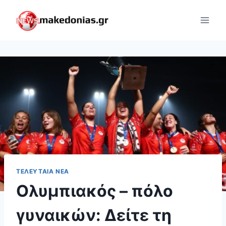
Skip
to
content
ΤΕΛΕΥΤΑΊΑ ΝΈΑ
Ολυμπιακός – πόλο
γυναικών: Δείτε τη