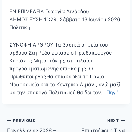
EN ΕΠΙΜΕΛΕΙΑ Γεωργία Λινάρδου
ΔΗΜΟΣΙΕΥΣΗ 11:29, Σάββατο 13 Ιουνίου 2026
Πολιτική
ΣΥΝΟΨΗ ΑΡΘΡΟΥ Τα βασικά σημεία του
άρθρου Στη Ρόδο έφτασε ο Πρωθυπουργός
Κυριάκος Μητσοτάκης, στο πλαίσιο
προγραμματισμένης επίσκεψης. Ο
Πρωθυπουργός θα επισκεφθεί το Παλιό
Νοσοκομείο και το Κεντρικό Λιμάνι, ενώ μαζί
με την υπουργό Πολιτισμού θα δει τον…
Πηγή
Πλοήγηση
PREVIOUS
NEXT
άρθρων
Πανελλήνιες 2026 –
Επιστρέφει η Τίνα