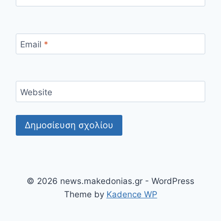
Email
*
Website
© 2026 news.makedonias.gr - WordPress
Theme by
Kadence WP