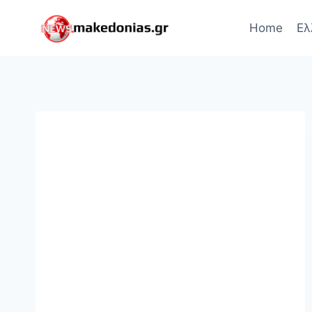
Skip
to
Home
Ελ
content