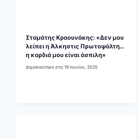
Σταμάτης Κραουνάκης: «Δεν μου
λείπει η Άλκηστις Πρωτοψάλτη…
η καρδιά μου είναι άσπιλη»
Δημοσιεύτηκε στις
19 Ιουνίου, 2025