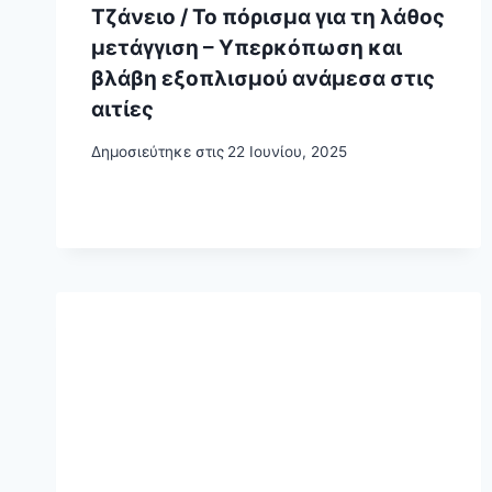
Τζάνειο / Το πόρισμα για τη λάθος
μετάγγιση – Υπερκόπωση και
βλάβη εξοπλισμού ανάμεσα στις
αιτίες
Δημοσιεύτηκε στις
22 Ιουνίου, 2025