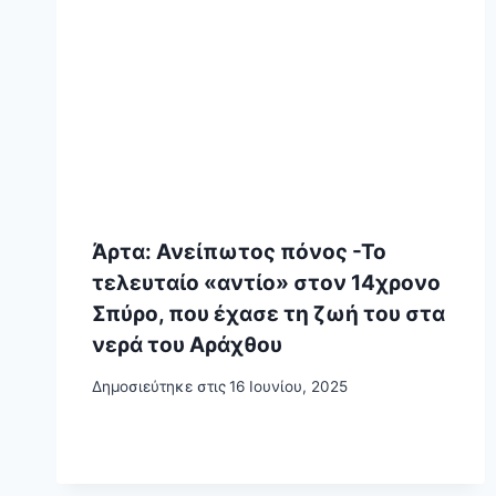
Άρτα: Ανείπωτος πόνος -Το
τελευταίο «αντίο» στον 14χρονο
Σπύρο, που έχασε τη ζωή του στα
νερά του Αράχθου
Δημοσιεύτηκε στις
16 Ιουνίου, 2025