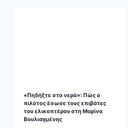
«Πηδήξτε στο νερό»: Πώς ο
πιλότος έσωσε τους επιβάτες
του ελικοπτέρου στη Μαρίνα
Βουλιαγμένης