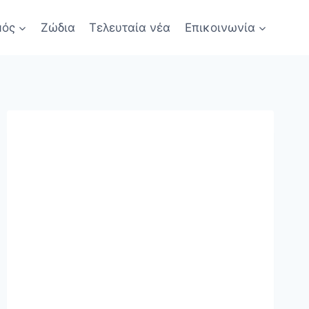
μός
Ζώδια
Τελευταία νέα
Επικοινωνία