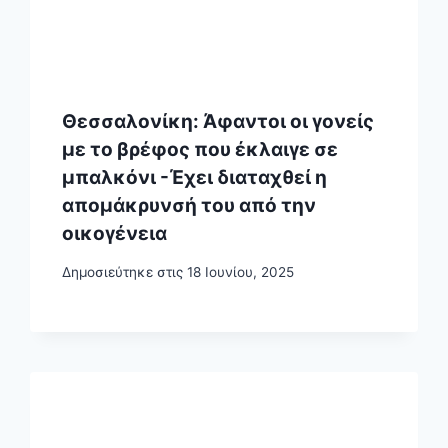
Θεσσαλονίκη: Άφαντοι οι γονείς
με το βρέφος που έκλαιγε σε
μπαλκόνι -Έχει διαταχθεί η
απομάκρυνσή του από την
οικογένεια
Δημοσιεύτηκε στις
18 Ιουνίου, 2025