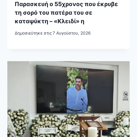
Παρασκευή ο 55χρονος που έκρυβε
τη σορό του πατέρα του σε
καταψύκτη – «Κλειδί» η
Δημοσιεύτηκε στις
7 Αυγούστου, 2026