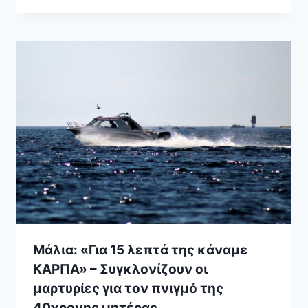
Μάλια: «Για 15 λεπτά της κάναμε
ΚΑΡΠΑ» – Συγκλονίζουν οι
μαρτυρίες για τον πνιγμό της
40χρονης μητέρας