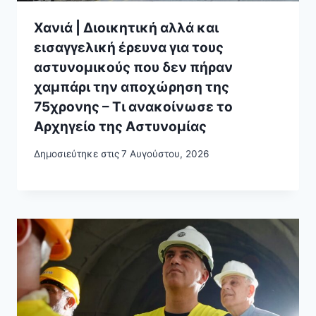
Χανιά | Διοικητική αλλά και
εισαγγελική έρευνα για τους
αστυνομικούς που δεν πήραν
χαμπάρι την αποχώρηση της
75χρονης – Τι ανακοίνωσε το
Αρχηγείο της Αστυνομίας
Δημοσιεύτηκε στις
7 Αυγούστου, 2026