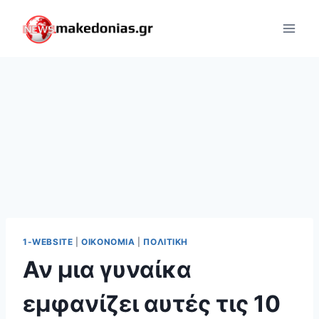
Skip
to
content
1-WEBSITE
|
ΟΙΚΟΝΟΜΊΑ
|
ΠΟΛΙΤΙΚΉ
Αν μια γυναίκα
εμφανίζει αυτές τις 10