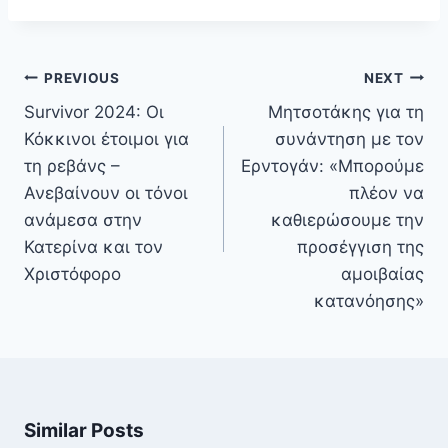
Πλοήγηση
PREVIOUS
NEXT
άρθρων
Survivor 2024: Οι
Μητσοτάκης για τη
Κόκκινοι έτοιμοι για
συνάντηση με τον
τη ρεβάνς –
Ερντογάν: «Μπορούμε
Ανεβαίνουν οι τόνοι
πλέον να
ανάμεσα στην
καθιερώσουμε την
Κατερίνα και τον
προσέγγιση της
Χριστόφορο
αμοιβαίας
κατανόησης»
Similar Posts