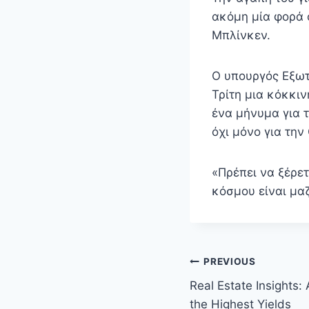
ακόμη μία φορά 
Μπλίνκεν.
Ο υπουργός Εξωτ
Τρίτη μια κόκκι
ένα μήνυμα για 
όχι μόνο για την
«Πρέπει να ξέρετ
κόσμου είναι μαζ
Πλοήγηση
PREVIOUS
άρθρων
Real Estate Insights:
the Highest Yields