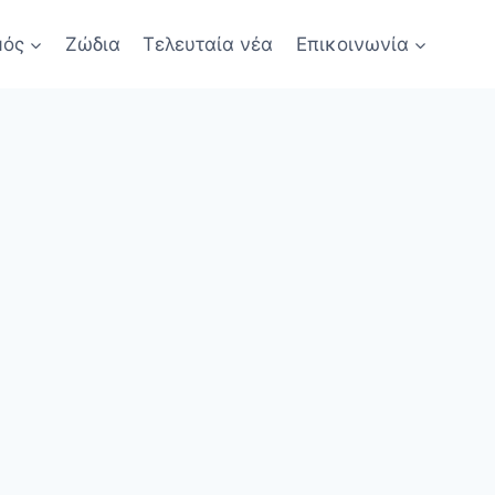
μός
Ζώδια
Τελευταία νέα
Επικοινωνία