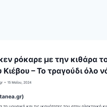
εν ρόκαρε με την κιθάρα τ
 Κιέβου – Το τραγούδι όλο 
gr
15 Μαΐου, 2024
tanea.gr)
α τη μουσική και τις ικανότητες του στην ηλεκτρική κι