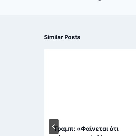
Similar Posts
πημα»
Τραμπ: «Φαίνεται ότι