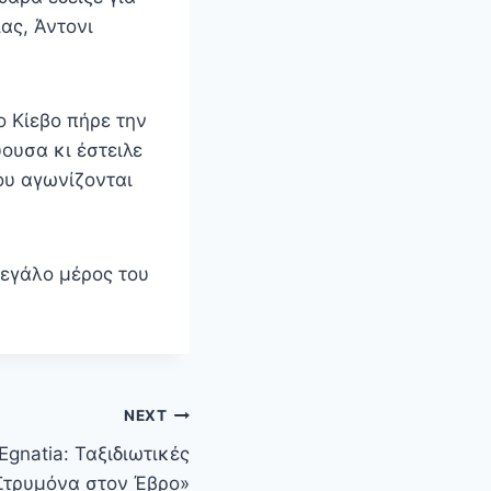
ας, Άντονι
 Κίεβο πήρε την
ουσα κι έστειλε
ου αγωνίζονται
 μεγάλο μέρος του
NEXT
Egnatia: Ταξιδιωτικές
Στρυμόνα στον Έβρο»