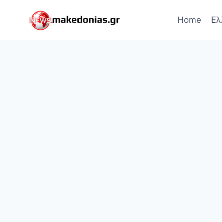
Skip
to
Home
Ελ
content