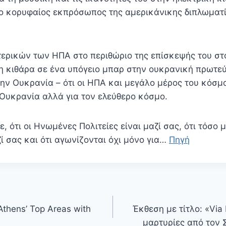
ο κορυφαίος εκπρόσωπος της αμερικάνικης διπλωματί
ερικών των ΗΠΑ στο περιθώριο της επίσκεψής του στο
νη κιθάρα σε ένα υπόγειο μπαρ στην ουκρανική πρωτεύ
την Ουκρανία – ότι οι ΗΠΑ και μεγάλο μέρος του κόσμ
 Ουκρανία αλλά για τον ελεύθερο κόσμο.
ε, ότι οι Ηνωμένες Πολιτείες είναι μαζί σας, ότι τόσο
ί σας και ότι αγωνίζονται όχι μόνο για…
Πηγή
 Athens’ Top Areas with
Έκθεση με τίτλο: «Via 
μαρτυρίες από τον 