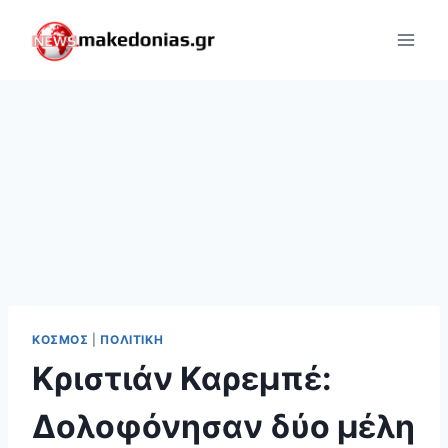
Skip
to
content
ΚΌΣΜΟΣ
|
ΠΟΛΙΤΙΚΉ
Κριστιάν Καρεμπέ:
Δολοφόνησαν δύο μέλη