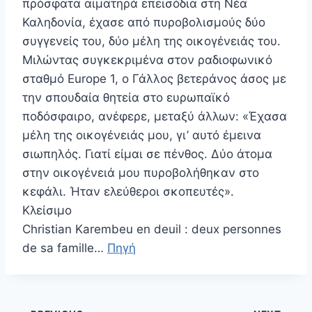
πρόσφατα αιματηρά επεισόδια στη Νέα
Καληδονία, έχασε από πυροβολισμούς δύο
συγγενείς του, δύο μέλη της οικογένειάς του.
Μιλώντας συγκεκριμένα στον ραδιοφωνικό
σταθμό Europe 1, ο Γάλλος βετεράνος άσος με
την σπουδαία θητεία στο ευρωπαϊκό
ποδόσφαιρο, ανέφερε, μεταξύ άλλων: «Έχασα
μέλη της οικογένειάς μου, γι’ αυτό έμεινα
σιωπηλός. Γιατί είμαι σε πένθος. Δύο άτομα
στην οικογένειά μου πυροβολήθηκαν στο
κεφάλι. Ήταν ελεύθεροι σκοπευτές».
Κλείσιμο
Christian Karembeu en deuil : deux personnes
de sa famille…
Πηγή