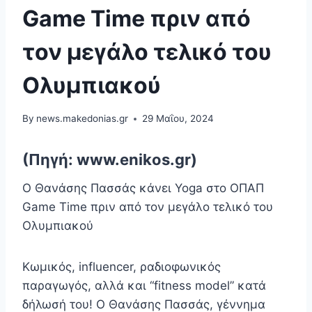
Game Time πριν από
τον μεγάλο τελικό του
Ολυμπιακού
By
news.makedonias.gr
29 Μαΐου, 2024
(Πηγή: www.enikos.gr)
Ο Θανάσης Πασσάς κάνει Yoga στο ΟΠΑΠ
Game Time πριν από τον μεγάλο τελικό του
Ολυμπιακού
Κωμικός, influencer, ραδιοφωνικός
παραγωγός, αλλά και “fitness model” κατά
δήλωσή του! Ο Θανάσης Πασσάς, γέννημα