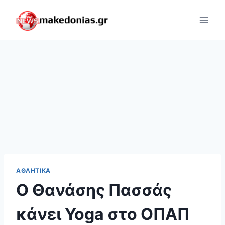
Skip
to
content
ΑΘΛΗΤΙΚΆ
Ο Θανάσης Πασσάς
κάνει Yoga στο ΟΠΑΠ