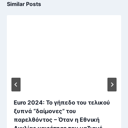
Similar Posts
Euro 2024: Το γήπεδο του τελικού
ξυπνά “δαίμονες” του
παρελθόντος – Όταν η Eθνική