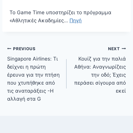
Το Game Time υποστηρίζει το πρόγραμμα
«Αθλητικές Ακαδημίες…
Πηγή
Πλοήγηση
PREVIOUS
NEXT
άρθρων
Singapore Airlines: Τι
Κουίζ για την παλιά
δείχνει η πρώτη
Αθήνα: Αναγνωρίζεις
έρευνα για την πτήση
την οδό; Έχεις
που χτυπήθηκε από
περάσει σίγουρα από
τις αναταράξεις -Η
εκεί
αλλαγή στα G