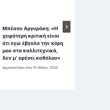
Μπέσσυ Αργυράκη: «Η
Μαζί μ
χειρότερη κριτική είναι
WhatsA
ότι εγώ έβγαλα την κόρη
Μητσο
μου στα καλλιτεχνικά,
Δημοσιεύτη
δεν μ’ αρέσει καθόλου»
Δημοσιεύτηκε στις
10 Μαΐου, 2025