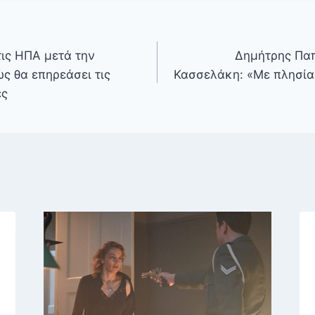
τις ΗΠΑ μετά την
Δημήτρης Πα
ς θα επηρεάσει τις
Κασσελάκη: «Με πλησίασ
ές