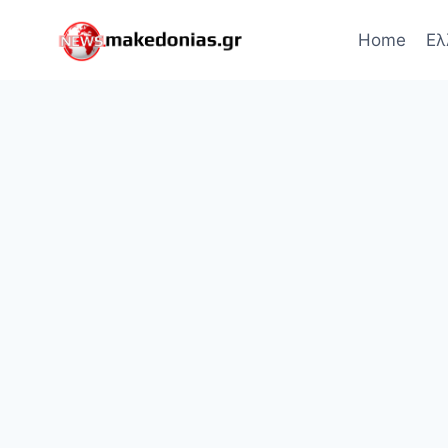
Skip
to
Home
Ελ
content