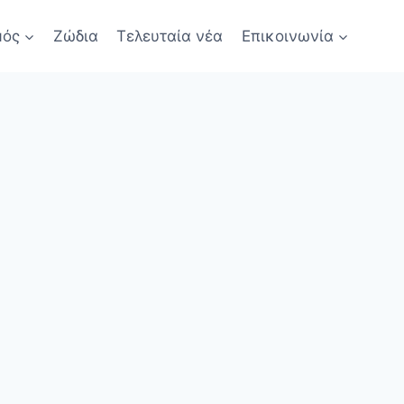
μός
Ζώδια
Τελευταία νέα
Επικοινωνία