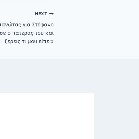
NEXT
πανώτας για Στέφανο
ε ο πατέρας του και
ξέρεις τι μου είπε;»