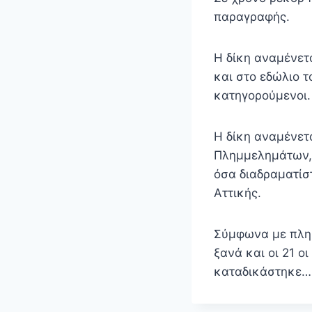
παραγραφής.
Η δίκη αναμένετα
και στο εδώλιο τ
κατηγορούμενοι.
Η δίκη αναμένετα
Πλημμελημάτων, 
όσα διαδραματίσ
Αττικής.
Σύμφωνα με πληρ
ξανά και οι 21 ο
καταδικάστηκε