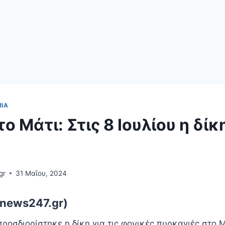
ΊΑ
ο Μάτι: Στις 8 Ιουλίου η δίκ
gr
31 Μαΐου, 2024
news247.gr)
ροσδιορίστηκε η δίκη για τις φονικές πυρκαγιές στο Μ