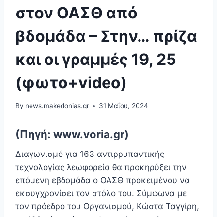
στον ΟΑΣΘ από
βδομάδα – Στην… πρίζα
και οι γραμμές 19, 25
(φωτο+video)
By
news.makedonias.gr
31 Μαΐου, 2024
(Πηγή: www.voria.gr)
Διαγωνισμό για 163 αντιρρυπαντικής
τεχνολογίας λεωφορεία θα προκηρύξει την
επόμενη εβδομάδα ο ΟΑΣΘ προκειμένου να
εκσυγχρονίσει τον στόλο του. Σύμφωνα με
τον πρόεδρο του Οργανισμού, Κώστα Ταγγίρη,