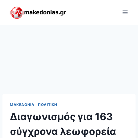
Skip
to
content
ΜΑΚΕΔΟΝΊΑ
|
ΠΟΛΙΤΙΚΉ
Διαγωνισμός για 163
σύγχρονα λεωφορεία