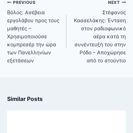
Πλοήγηση
PREVIOUS
NEXT
άρθρων
Βόλος: Ασέβεια
Στέφανος
εργολάβου προς τους
Κασσελάκης: Ένταση
μαθητές –
στον ραδιοφωνικό
Χρησιμοποιούσε
αέρα κατά τη
κομπρεσέρ την ώρα
συνέντευξή του στην
των Πανελληνίων
Ρόδο – Αποχώρησε
εξετάσεων
από το στούντιο
Similar Posts