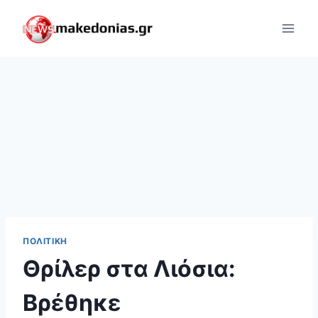
Skip
to
content
ΠΟΛΙΤΙΚΉ
Θρίλερ στα Λιόσια:
Βρέθηκε