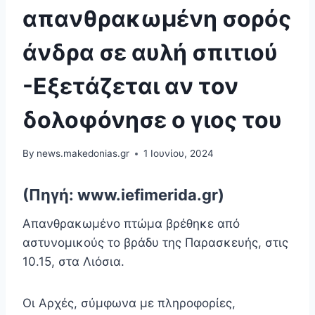
απανθρακωμένη σορός
άνδρα σε αυλή σπιτιού
-Εξετάζεται αν τον
δολοφόνησε ο γιος του
By
news.makedonias.gr
1 Ιουνίου, 2024
(Πηγή: www.iefimerida.gr)
Απανθρακωμένο πτώμα βρέθηκε από
αστυνομικούς το βράδυ της Παρασκευής, στις
10.15, στα Λιόσια.
Οι Αρχές, σύμφωνα με πληροφορίες,