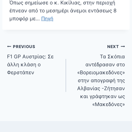
Όπως σημείωσε ο κ. Κικίλιας, στην περιοχή
έπνεαν από το μεσημέρι άνεμοι εντάσεως 8
μποφόρ με…
Πηγή
Πλοήγηση
PREVIOUS
NEXT
άρθρων
F1 GP Αυστρίας: Σε
Τα Σκόπια
άλλη κλάση ο
αντέδρασαν στο
Φερστάπεν
«Βορειομακεδόνες»
στην απογραφή της
Αλβανίας -Ζήτησαν
και γράφτηκαν ως
«Μακεδόνες»