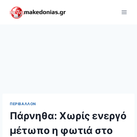
Skip
to
content
ΠΕΡΙΒΆΛΛΟΝ
Πάρνηθα: Χωρίς ενεργό
μέτωπο η φωτιά στο