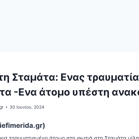
τη Σταμάτα: Ενας τραυματία
τα -Ενα άτομο υπέστη ανα
gr
30 Ιουνίου, 2024
efimerida.gr)
 για τραυματισμένο άτομο στη φωτιά στη Σταμάτα μίλη