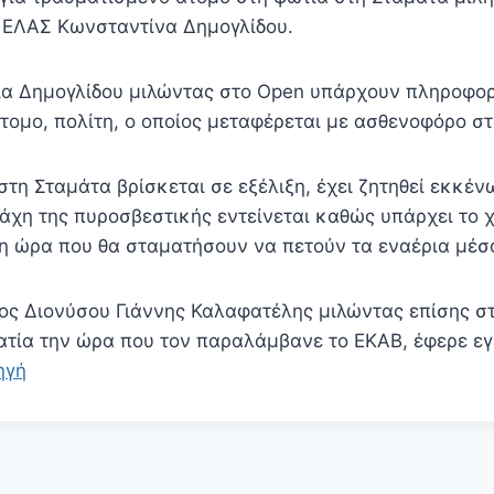
 ΕΛΑΣ Κωνσταντίνα Δημογλίδου.
ία Δημογλίδου μιλώντας στο Open υπάρχουν πληροφορ
τομο, πολίτη, ο οποίος μεταφέρεται με ασθενοφόρο στ
τη Σταμάτα βρίσκεται σε εξέλιξη, έχει ζητηθεί εκκέν
μάχη της πυροσβεστικής εντείνεται καθώς υπάρχει το 
ι η ώρα που θα σταματήσουν να πετούν τα εναέρια μέσ
ς Διονύσου Γιάννης Καλαφατέλης μιλώντας επίσης σ
υματία την ώρα που τον παραλάμβανε το ΕΚΑΒ, έφερε ε
ηγή