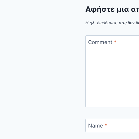
Αφήστε μια α
Η ηλ. διεύθυνση σας δεν δ
Comment
*
Name
*