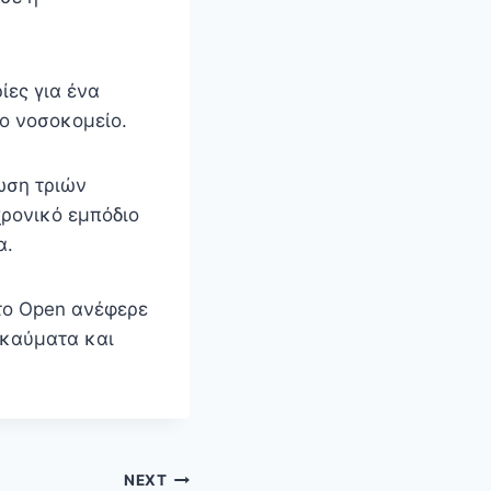
ίες για ένα
ο νοσοκομείο.
ωση τριών
χρονικό εμπόδιο
α.
το Open ανέφερε
γκαύματα και
NEXT