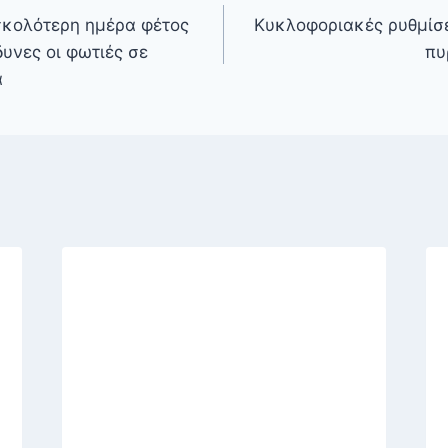
σκολότερη ημέρα φέτος
Κυκλοφοριακές ρυθμίσε
δυνες οι φωτιές σε
πυ
α