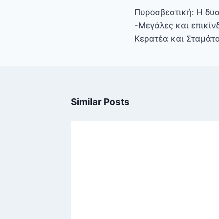
άρθρων
Πυροσβεστική: Η δυ
-Μεγάλες και επικίν
Κερατέα και Σταμάτ
Similar Posts