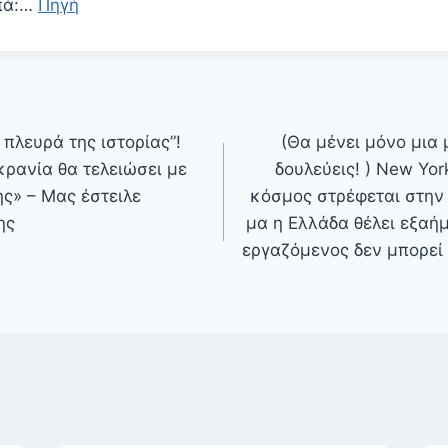
πά:…
Πηγή
 πλευρά της ιστορίας”!
(Θα μένει μόνο μια 
ρανία θα τελειώσει με
δουλεύεις! ) New Yor
ς» – Μας έστειλε
κόσμος στρέφεται στην
ης
μα η Ελλάδα θέλει εξαή
εργαζόμενος δεν μπορεί