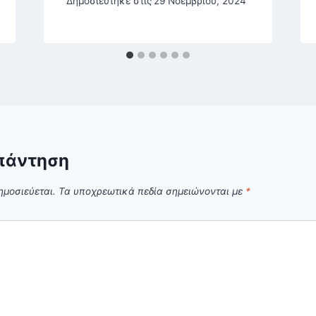
Δημοσιεύτηκε στις
29 Νοεμβρίου, 2024
πάντηση
ημοσιεύεται.
Τα υποχρεωτικά πεδία σημειώνονται με
*