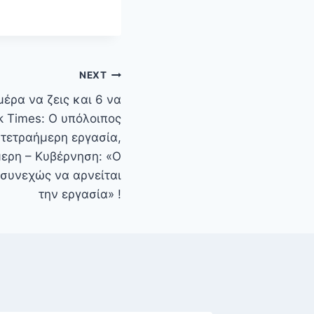
NEXT
μέρα να ζεις και 6 να
k Times: Ο υπόλοιπος
 τετραήμερη εργασία,
μερη – Κυβέρνηση: «Ο
 συνεχώς να αρνείται
την εργασία» !