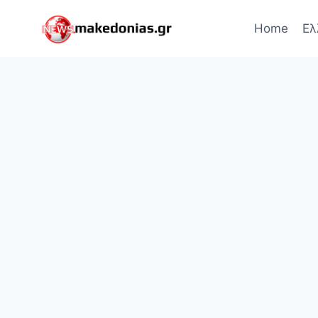
Skip
to
Home
Ελ
content