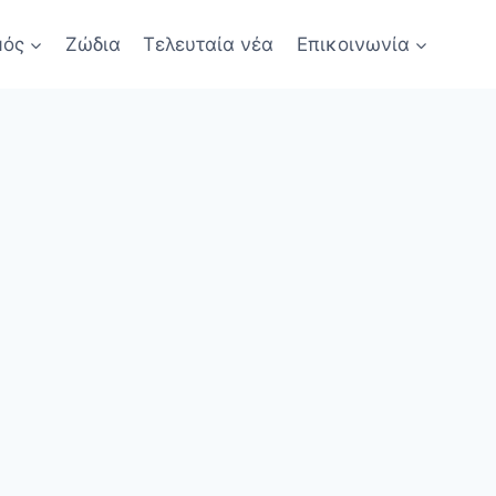
μός
Ζώδια
Τελευταία νέα
Επικοινωνία