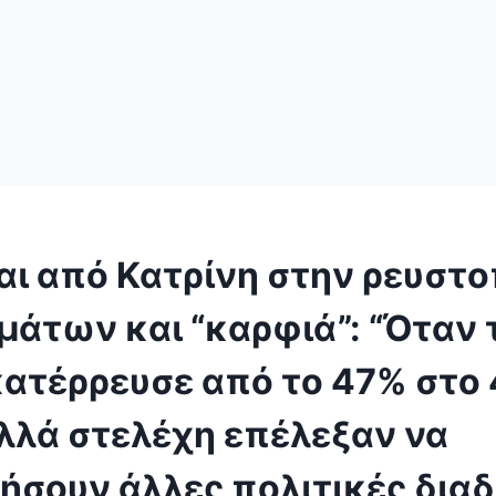
αι από Κατρίνη στην ρευστ
μάτων και “καρφιά”: “Όταν 
ατέρρευσε από το 47% στο 
λλά στελέχη επέλεξαν να
ήσουν άλλες πολιτικές δια