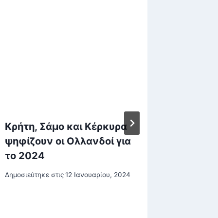
Κρήτη, Σάμο και Κέρκυρα
Μισθός
ψηφίζουν οι Ολλανδοί για
για το
το 2024
απολύσ
εργάτε
Δημοσιεύτηκε στις
12 Ιανουαρίου, 2024
Δημοσιεύτη