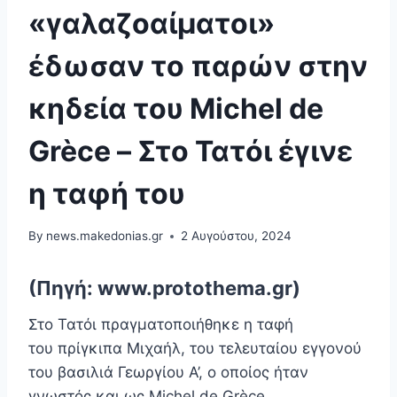
«γαλαζοαίματοι»
έδωσαν το παρών στην
κηδεία του Michel de
Grèce – Στο Τατόι έγινε
η ταφή του
By
news.makedonias.gr
2 Αυγούστου, 2024
(Πηγή: www.protothema.gr)
Στο Τατόι πραγματοποιήθηκε η ταφή
του πρίγκιπα Μιχαήλ, του τελευταίου εγγονού
του βασιλιά Γεωργίου Α’, ο οποίος ήταν
γνωστός και ως Michel de Grèce.