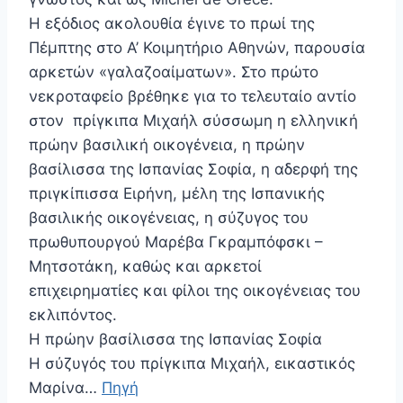
Η εξόδιος ακολουθία έγινε το πρωί της
Πέμπτης στο Α’ Κοιμητήριο Αθηνών, παρουσία
αρκετών «γαλαζοαίματων». Στο πρώτο
νεκροταφείο βρέθηκε για το τελευταίο αντίο
στον πρίγκιπα Μιχαήλ σύσσωμη η ελληνική
πρώην βασιλική οικογένεια, η πρώην
βασίλισσα της Ισπανίας Σοφία, η αδερφή της
πριγκίπισσα Ειρήνη, μέλη της Ισπανικής
βασιλικής οικογένειας, η σύζυγος του
πρωθυπουργού Μαρέβα Γκραμπόφσκι –
Μητσοτάκη, καθώς και αρκετοί
επιχειρηματίες και φίλοι της οικογένειας του
εκλιπόντος.
Η πρώην βασίλισσα της Ισπανίας Σοφία
Η σύζυγός του πρίγκιπα Μιχαήλ, εικαστικός
Μαρίνα…
Πηγή