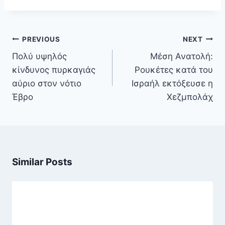
Πλοήγηση
PREVIOUS
NEXT
άρθρων
Πολύ υψηλός
Μέση Ανατολή:
κίνδυνος πυρκαγιάς
Ρουκέτες κατά του
αύριο στον νότιο
Ισραήλ εκτόξευσε η
Έβρο
Χεζμπολάχ
Similar Posts