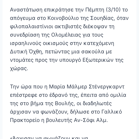
Αναστάτωση επικράτησε την Πέμπτη (3/10) το
απόγευμα στο Kοινοβούλιο της Σουηδίας, όταν
φιλοπαλαιστίνιοι ακτιβιστές διέκοψαν τη
συνεδρίαση της Ολομέλειας για τους
ισραηλινούς οικισμούς στην κατεχόμενη
Δυτική Όχθη, πετώντας μια σακούλα με
ντομάτες προς την υπουργό Εξωτερικών της
χώρας.
Την ώρα που η Μαρία Μάλμερ Στένεργκαρντ
επέστρεφε στο έδρανό της, έπειτα από ομιλία
της στο βήμα της Βουλής, οι διαδηλωτές
άρχισαν να φωνάζουν, δήλωσε στο Γαλλικό
Πρακτορείο η βουλευτής Αν-Σόφι Αλμ.
«Άρχισαν να φωνάζουν και να