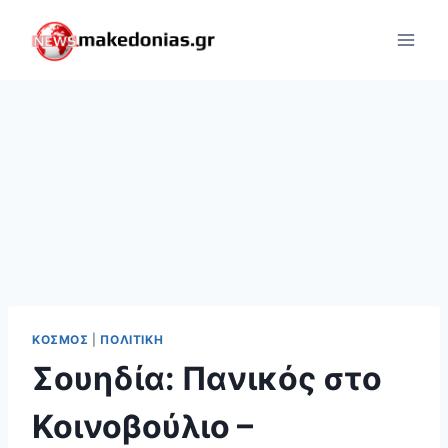
Skip
to
content
ΚΌΣΜΟΣ
|
ΠΟΛΙΤΙΚΉ
Σουηδία: Πανικός στο
Κοινοβούλιο –