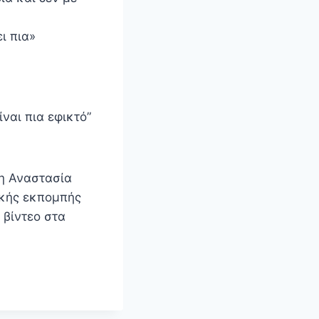
ι πια»
ναι πια εφικτό”
η Αναστασία
ικής εκπομπής
 βίντεο στα