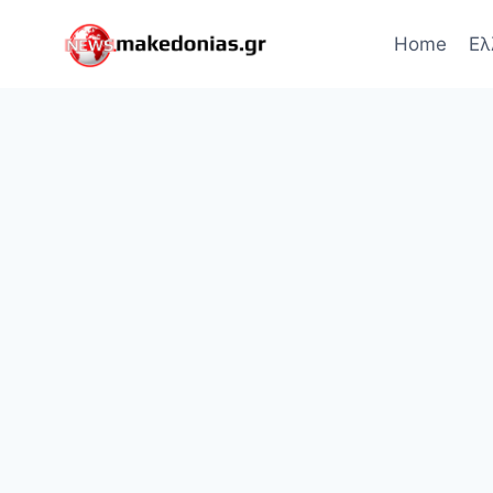
Skip
to
Home
Ελ
content