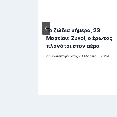
:
Τα ζώδια σήμερα, 23
 η
Μαρτίου: Ζυγοί, ο έρωτας
πλανάται στον αέρα
Δημοσιεύτηκε στις
23 Μαρτίου, 2024
μα