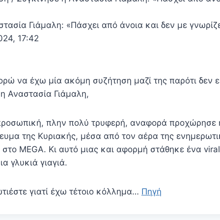
τασία Γιάμαλη: «Πάσχει από άνοια και δεν με γνωρίζε
024, 17:42
ρώ να έχω μία ακόμη συζήτηση μαζί της παρότι δεν εί
η Αναστασία Γιάμαλη,
προσωπική, πλην πολύ τρυφερή, αναφορά προχώρησε 
γευμα της Κυριακής, μέσα από τον αέρα της ενημερωτ
 στο MEGA. Κι αυτό μιας και αφορμή στάθηκε ένα viral
ια γλυκιά γιαγιά.
τιέστε γιατί έχω τέτοιο κόλλημα…
Πηγή