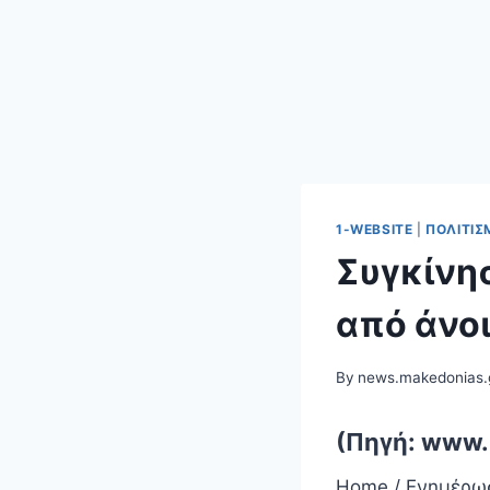
1-WEBSITE
|
ΠΟΛΙΤΙΣ
Συγκίνησ
από άνοι
By
news.makedonias.
(Πηγή: www.
Home / Ενημέρωσ