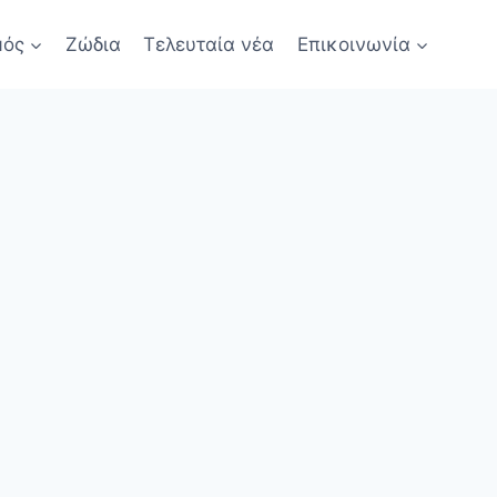
μός
Ζώδια
Τελευταία νέα
Επικοινωνία