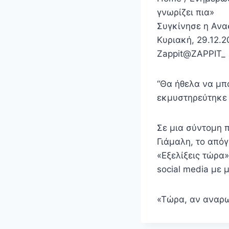
γνωρίζει πια»
Συγκίνησε η Ανασ
Κυριακή, 29.12.2
Zappit@ZAPPIT_
“Θα ήθελα να μπο
εκμυστηρεύτηκε 
Σε μια σύντομη 
Γιάμαλη, το από
«Εξελίξεις τώρα»
social media με μ
«Τώρα, αν αναρω