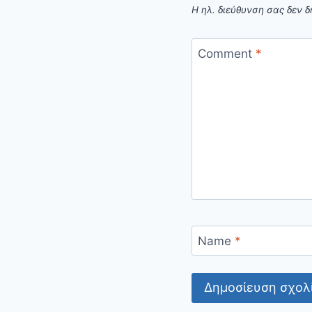
Η ηλ. διεύθυνση σας δεν δ
Comment
*
Name
*