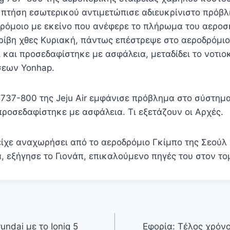
 πτήση εσωτερικού αντιμετώπισε αδιευκρίνιστο πρόβ
ρόμοιο με εκείνο που ανέφερε το πλήρωμα του αεροσ
ρίβη χθες Κυριακή, πάντως επέστρεψε στο αεροδρόμιο
 και προσεδαφίστηκε με ασφάλεια, μεταδίδει το νοτιο
σεων Yonhap.
 737-800 της Jeju Air εμφάνισε πρόβλημα στο σύστημ
ροσεδαφίστηκε με ασφάλεια. Τι εξετάζουν οι Αρχές.
ίχε αναχωρήσει από το αεροδρόμιο Γκίμπο της Σεούλ 
, εξήγησε το Γιονάπ, επικαλούμενο πηγές του στον τ
ndai με το Ioniq 5
Εφορία: Τέλος χρόνο