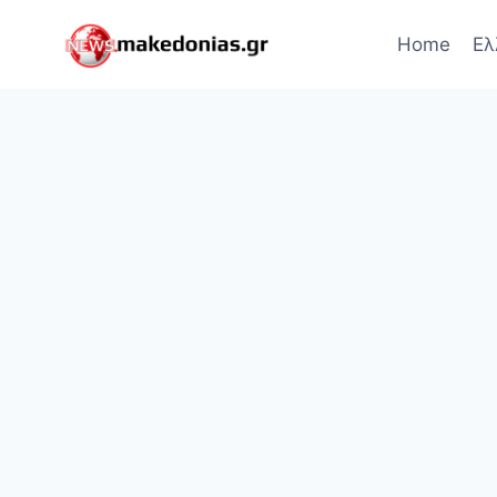
Skip
to
Home
Ελ
content