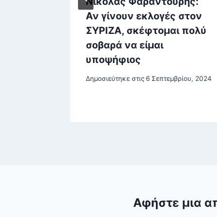
ς και
Νικόλας Φαραντούρης:
Αν γίνουν εκλογές στον
ικών
ΣΥΡΙΖΑ, σκέφτομαι πολύ
σοβαρά να είμαι
υποψήφιος
, 2024
Δημοσιεύτηκε στις
6 Σεπτεμβρίου, 2024
Αφήστε μια α