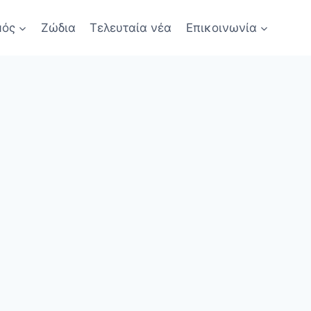
μός
Ζώδια
Τελευταία νέα
Επικοινωνία