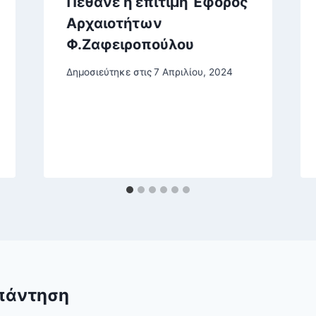
Πέθανε η επίτιμη Έφορος
Αρχαιοτήτων
Φ.Ζαφειροπούλου
Δημοσιεύτηκε στις
7 Απριλίου, 2024
πάντηση