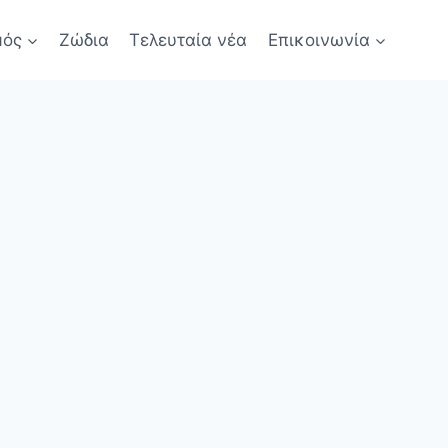
μός
Ζώδια
Τελευταία νέα
Επικοινωνία