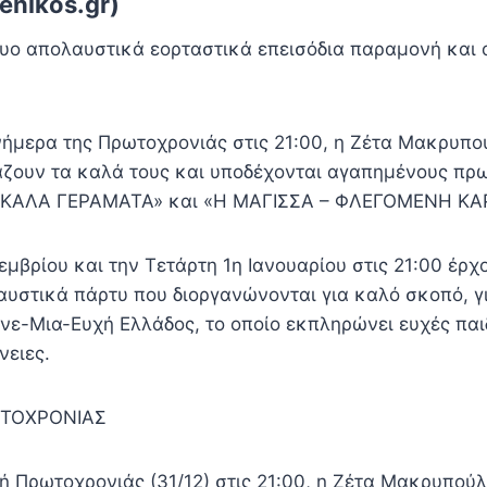
enikos.gr)
ο απολαυστικά εορταστικά επεισόδια παραμονή και 
ήμερα της Πρωτοχρονιάς στις 21:00, η Ζέτα Μακρυπού
ζουν τα καλά τους και υποδέχονται αγαπημένους πρ
 – ΚΑΛΑ ΓΕΡΑΜΑΤΑ» και «Η ΜΑΓΙΣΣΑ – ΦΛΕΓΟΜΕΝΗ ΚΑ
εμβρίου και την Τετάρτη 1η Ιανουαρίου στις 21:00 έρ
υστικά πάρτυ που διοργανώνονται για καλό σκοπό, γι
νε-Μια-Ευχή Ελλάδος, το οποίο εκπληρώνει ευχές παι
νειες.
ΤΟΧΡΟΝΙΑΣ
 Πρωτοχρονιάς (31/12) στις 21:00, η Ζέτα Μακρυπούλ