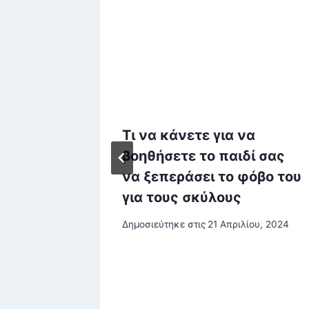
ρική
Τι να κάνετε για να
ΖΑ:
βοηθήσετε το παιδί σας
να ξεπεράσει το φόβο του
για τους σκύλους
Δημοσιεύτηκε στις
21 Απριλίου, 2024
άση