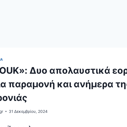
ΊΑ
OUK»: Δυο απολαυστικά εο
ια παραμονή και ανήμερα τη
ονιάς
gr
31 Δεκεμβρίου, 2024