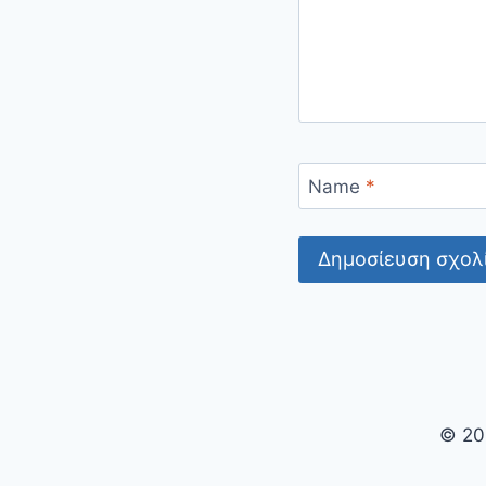
Name
*
© 20