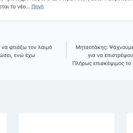
εται το νέο…
Πηγή
 να φτιάξω τον λαιμό
Μητσοτάκης: Ψάχνουμε
κώσει, ενώ έχω
για να επιστρέψου
Πλήρως επισκέψιμος το 