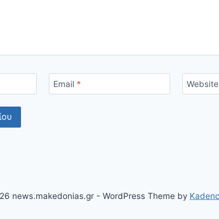
Email
*
Website
26 news.makedonias.gr - WordPress Theme by
Kaden