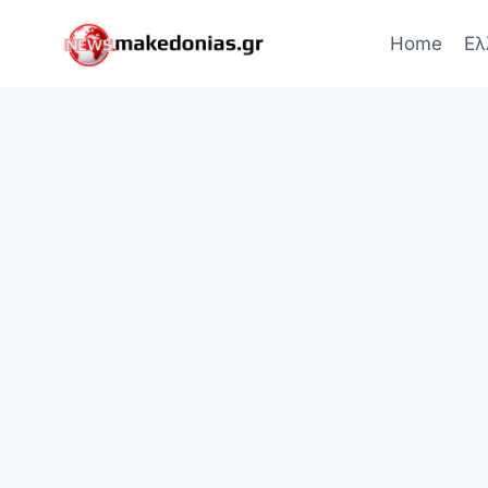
Skip
to
Home
Ελ
content