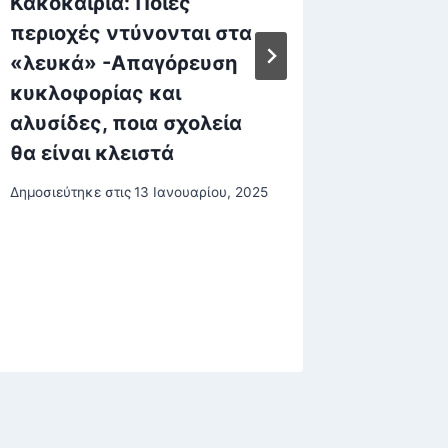
Κακοκαιρία: Ποιες
Τραμπ 
περιοχές ντύνονται στα
Ουκρανί
«λευκά» -Απαγόρευση
διάλογ
κυκλοφορίας και
Δημοσιεύτη
αλυσίδες, ποια σχολεία
θα είναι κλειστά
Δημοσιεύτηκε στις
13 Ιανουαρίου, 2025