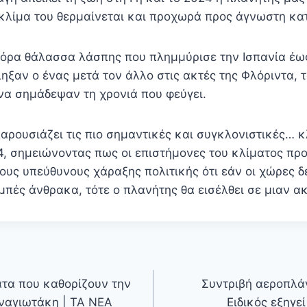
 κλίμα του θερμαίνεται και προχωρά προς άγνωστη κα
όρα θάλασσα λάσπης που πλημμύρισε την Ισπανία έω
ηξαν ο ένας μετά τον άλλο στις ακτές της Φλόριντα, 
να σημάδεψαν τη χρονιά που φεύγει.
παρουσιάζει τις πιο σημαντικές και συγκλονιστικές… κ
24, σημειώνοντας πως οι επιστήμονες του κλίματος πρ
ους υπεύθυνους χάραξης πολιτικής ότι εάν οι χώρες 
μπές άνθρακα, τότε ο πλανήτης θα εισέλθει σε μιαν 
ατα που καθορίζουν την
Συντριβή αεροπλά
ναγιωτάκη | ΤΑ ΝΕΑ
Ειδικός εξηγε