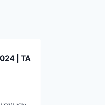
2024 | ΤΑ
 έστειλε σαφή