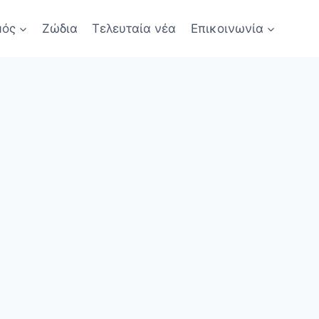
μός
Ζώδια
Τελευταία νέα
Επικοινωνία