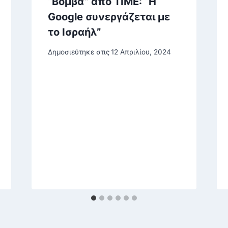
“Βόμβα” από TIME: “Η
Google συνεργάζεται με
το Ισραήλ”
Δημοσιεύτηκε στις
12 Απριλίου, 2024