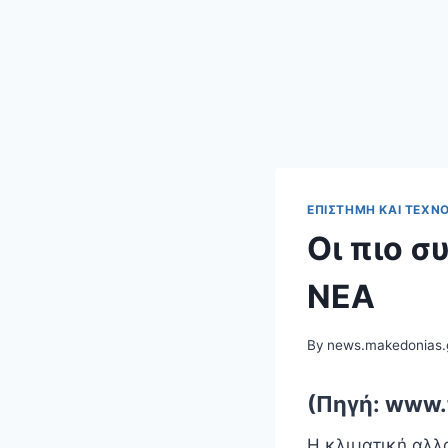
ΕΠΙΣΤΉΜΗ ΚΑΙ ΤΕΧΝ
Οι πιο σ
ΝΕΑ
By
news.makedonias.
(Πηγή: www.
Η κλιματική αλλα