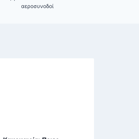
αεροσυνοδοί