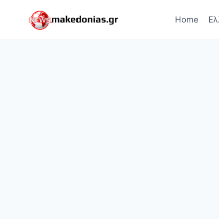
Skip
to
Home
Ελ
content