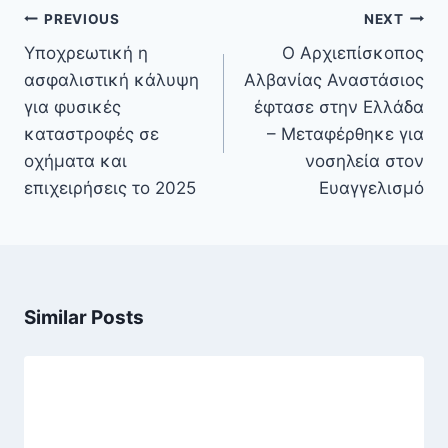
Πλοήγηση
PREVIOUS
NEXT
άρθρων
Υποχρεωτική η
Ο Αρχιεπίσκοπος
ασφαλιστική κάλυψη
Αλβανίας Αναστάσιος
για φυσικές
έφτασε στην Ελλάδα
καταστροφές σε
– Μεταφέρθηκε για
οχήματα και
νοσηλεία στον
επιχειρήσεις το 2025
Ευαγγελισμό
Similar Posts