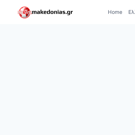
Skip
to
Home
Ελ
content