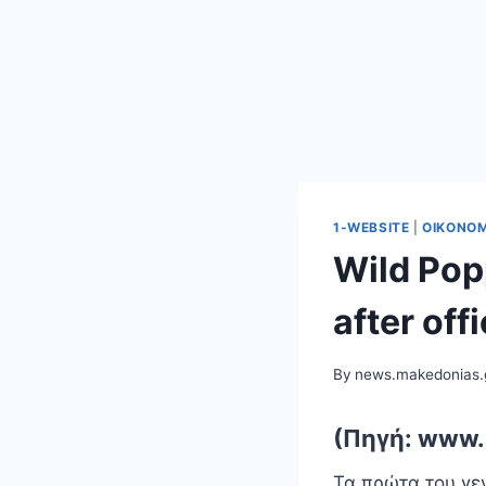
1-WEBSITE
|
ΟΙΚΟΝΟΜ
Wild Pop
after of
By
news.makedonias.
(Πηγή: www.
Τα πρώτα του γεν