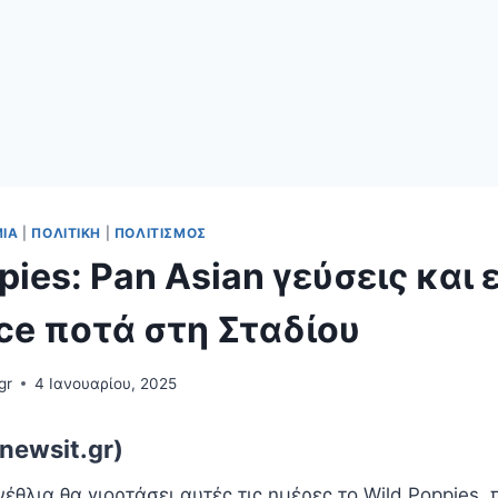
ΊΑ
|
ΠΟΛΙΤΙΚΉ
|
ΠΟΛΙΤΙΣΜΌΣ
pies: Pan Asian γεύσεις και
fice ποτά στη Σταδίου
gr
4 Ιανουαρίου, 2025
newsit.gr)
έθλια θα γιορτάσει αυτές τις ημέρες το Wild Poppies, 