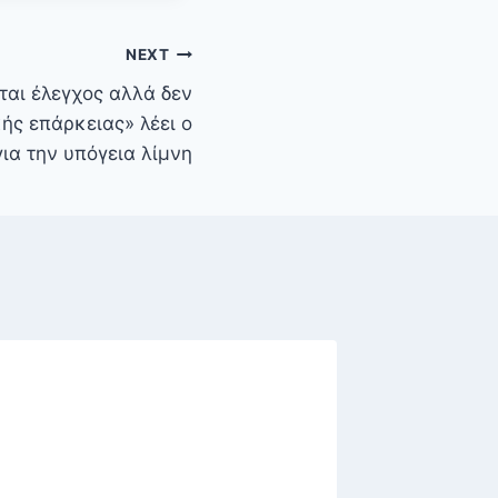
NEXT
ται έλεγχος αλλά δεν
κής επάρκειας» λέει ο
ια την υπόγεια λίμνη