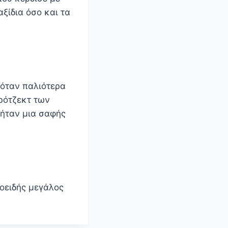
ξίδια όσο και τα
κόταν παλιότερα
πρότζεκτ των
 ήταν μια σαφής
ροειδής μεγάλος