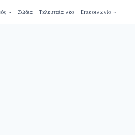
μός
Ζώδια
Τελευταία νέα
Επικοινωνία