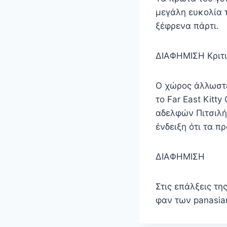
μεγάλη ευκολία 
ξέφρενα πάρτι.
ΔΙΑΦΗΜΙΣΗ Κριτι
Ο χώρος άλλωστε
το Far East Kitt
αδελφών Πιτσιλή 
ένδειξη ότι τα 
ΔΙΑΦΗΜΙΣΗ
Στις επάλξεις τ
φαν των panasi