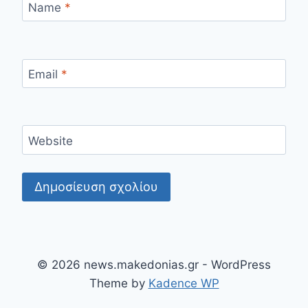
Name
*
Email
*
Website
© 2026 news.makedonias.gr - WordPress
Theme by
Kadence WP