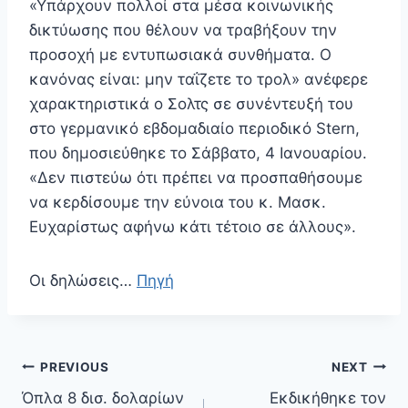
«Υπάρχουν πολλοί στα μέσα κοινωνικής
δικτύωσης που θέλουν να τραβήξουν την
προσοχή με εντυπωσιακά συνθήματα. Ο
κανόνας είναι: μην ταΐζετε το τρολ» ανέφερε
χαρακτηριστικά ο Σολτς σε συνέντευξή του
στο γερμανικό εβδομαδιαίο περιοδικό Stern,
που δημοσιεύθηκε το Σάββατο, 4 Ιανουαρίου.
«Δεν πιστεύω ότι πρέπει να προσπαθήσουμε
να κερδίσουμε την εύνοια του κ. Μασκ.
Ευχαρίστως αφήνω κάτι τέτοιο σε άλλους».
Οι δηλώσεις…
Πηγή
Πλοήγηση
PREVIOUS
NEXT
άρθρων
Όπλα 8 δισ. δολαρίων
Εκδικήθηκε τον