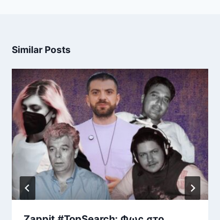
Similar Posts
Zappit #TopSearch: Φως στο