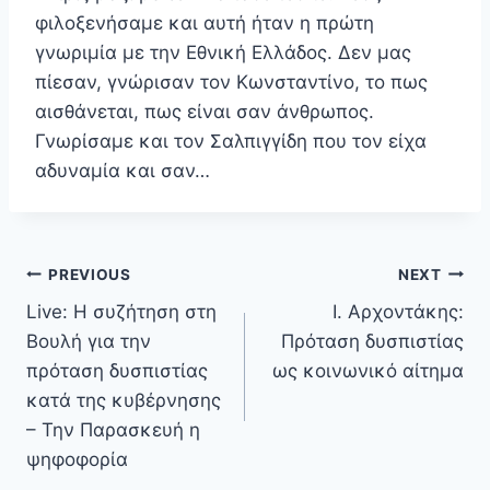
φιλοξενήσαμε και αυτή ήταν η πρώτη
γνωριμία με την Εθνική Ελλάδος. Δεν μας
πίεσαν, γνώρισαν τον Κωνσταντίνο, το πως
αισθάνεται, πως είναι σαν άνθρωπος.
Γνωρίσαμε και τον Σαλπιγγίδη που τον είχα
αδυναμία και σαν…
Πλοήγηση
PREVIOUS
NEXT
άρθρων
Live: Η συζήτηση στη
Ι. Αρχοντάκης:
Βουλή για την
Πρόταση δυσπιστίας
πρόταση δυσπιστίας
ως κοινωνικό αίτημα
κατά της κυβέρνησης
– Την Παρασκευή η
ψηφοφορία