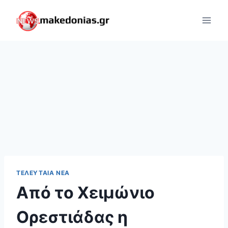
Skip
to
content
ΤΕΛΕΥΤΑΊΑ ΝΈΑ
Από το Χειμώνιο
Ορεστιάδας η