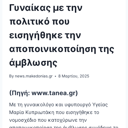
Γυναίκας με την
πολιτικό που
εισηγήθηκε την
αποποινικοποίηση της
άμβλωσης
By
news.makedonias.gr
8 Μαρτίου, 2025
(Πηγή: www.tanea.gr)
Με τη γυναικολόγο και υφυπουργό Υγείας
Μαρία Κυπριωτάκη που εισηγήθηκε το
νομοσχέδιο που κατοχύρωνε την
αποποινικοποίηση της άμβλωσης συνόδεψε το