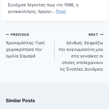
Συνέχισε λέγοντας πως «το 1986, η
γυναικολόγος, πρώην…
Πηγή
Πλοήγηση
PREVIOUS
NEXT
άρθρων
Χρυσομάλλης: Γιατί
Δένδιας: Eκφράζω
χειροκρότησα την
την ευγνωμοσύνη μου
ομιλία Σαμαρά
στις γυναίκες οι
οποίες στελεχώνουν
τις Ένοπλες Δυνάμεις
Similar Posts