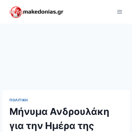
Skip
to
content
ΠΟΛΙΤΙΚΉ
Μήνυμα Ανδρουλάκη
για την Ημέρα της