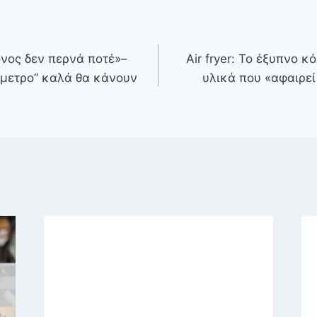
νος δεν περνά ποτέ»–
Air fryer: Το έξυπνο 
όμετρο” καλά θα κάνουν
υλικά που «αφαιρεί