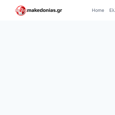
Skip
to
Home
Ελ
content