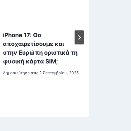
iPhone 17: Θα
ΔΥΠΑ /
αποχαιρετίσουμε και
vouche
στην Ευρώπη οριστικά τη
εκπαιδ
φυσική κάρτα SIM;
έως 7
Δημοσιεύτηκε στις
2 Σεπτεμβρίου, 2025
Δημοσιεύτη