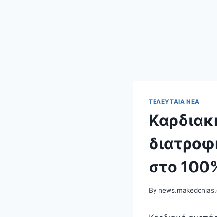
ΤΕΛΕΥΤΑΊΑ ΝΈΑ
Καρδιακ
διατροφ
στο 100
By
news.makedonias.