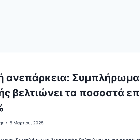
ή ανεπάρκεια: Συμπλήρωμα
ής βελτιώνει τα ποσοστά ε
%
gr
8 Μαρτίου, 2025