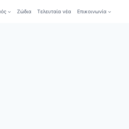
μός
Ζώδια
Τελευταία νέα
Επικοινωνία