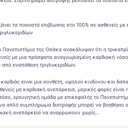
κεια: Συμπλήρωμα διατροφής βελτιώνει τα ποσοστά ε
ξάνει τα ποσοστά επιβίωσης στο 100% σε ασθενείς με
ριγλυκεριδίων
ο Πανεπιστήμιο της Οσάκα ανακάλυψαν ότι η τρικαπρί
ενείς με μια πρόσφατα αναγνωρισμένη καρδιακή νόσο
 από εναπόθεση τριγλυκεριδίων.
καρδιάς είναι μια σύνθετη, υψηλού κινδύνου και δαπα
θενείς με καρδιακή ανεπάρκεια, μερικές φορές είναι 
στόσο, ερευνητική ομάδα με επικεφαλής το Πανεπιστή
να απλό συμπλήρωμα διατροφής μπορεί να βοηθήσει 
ρδιακή ανεπάρκεια να αναρρώσουν χωρίς…