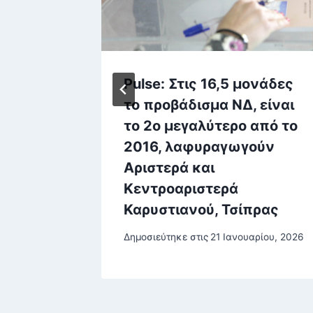
ΠΑΟΚ
Pulse: Στις 16,5 μονάδες
ιέρα
το προβάδισμα ΝΔ, είναι
το 2ο μεγαλύτερο από το
2016, λαφυραγωγούν
Αριστερά και
ίου, 2025
Κεντροαριστερά
Καρυστιανού, Τσίπρας
Δημοσιεύτηκε στις
21 Ιανουαρίου, 2026