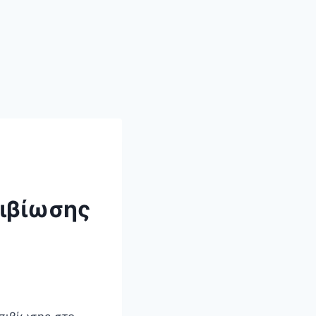
πιβίωσης