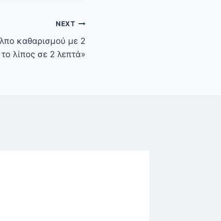
NEXT
κόλπο καθαρισμού με 2
 το λίπος σε 2 λεπτά»